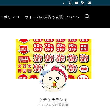
ーポリシー
サイト内の広告や表現について
ケチケチデンキ
このブログの運営者