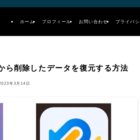
ホーム
プロフィール
お問い合わせ
プライバシ
箱から削除したデータを復元する方法
2023年3月14日