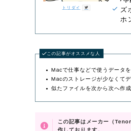
トリダイ
ズ
ホ
この記事がオススメな人
Macで仕事などで使うデータ
Macのストレージが少なくて
似たファイルを次から次へ作
この記事はメーカー（Teno
作しております。