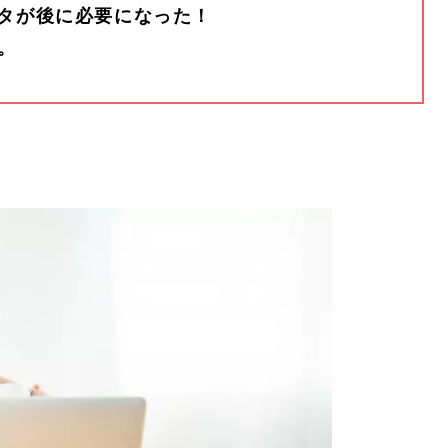
タが後に必要になった！
。