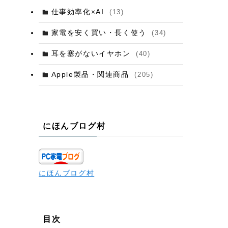
仕事効率化×AI
(13)
家電を安く買い・長く使う
(34)
耳を塞がないイヤホン
(40)
Apple製品・関連商品
(205)
にほんブログ村
にほんブログ村
目次