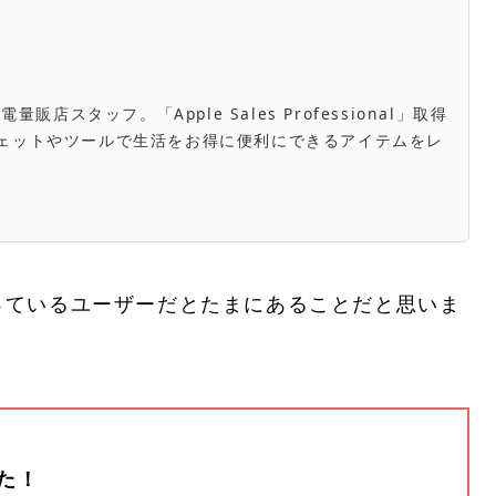
スタッフ。「Apple Sales Professional」取得
き。ガジェットやツールで生活をお得に便利にできるアイテムをレ
っているユーザーだとたまにあることだと思いま
た！