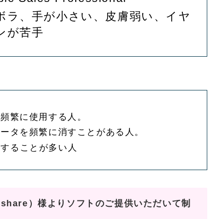
ボラ、手が小さい、皮膚弱い、イヤ
ンが苦手
を頻繁に使用する人。
データを頻繁に消すことがある人。
成することが多い人
rshare）様よりソフトのご提供いただいて制