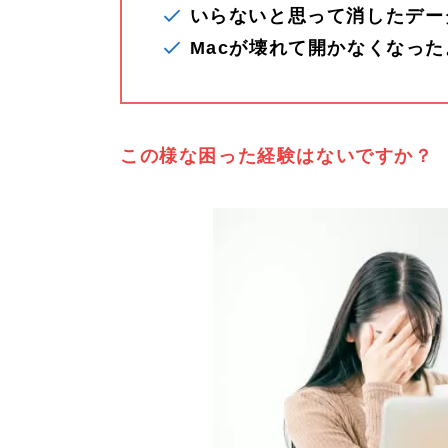
いらないと思って消したデー
Macが壊れて開かなくなった
この様な困った経験はないですか？