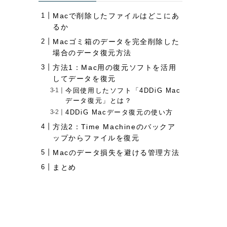
Macで削除したファイルはどこにあ
るか
Macゴミ箱のデータを完全削除した
場合のデータ復元方法
方法1：Mac用の復元ソフトを活用
してデータを復元
今回使用したソフト「4DDiG Mac
データ復元」とは？
4DDiG Macデータ復元の使い方
方法2：Time Machineのバックア
ップからファイルを復元
Macのデータ損失を避ける管理方法
まとめ