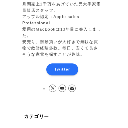
月間売上1千万をあげていた元大手家電
量販店スタッフ。
アップル認定：Apple sales
Professional
愛用のMacBookは13年目に突入しまし
た。
安売り、衝動買いが大好きで無駄な買
物で散財経験多数。毎日、安くて良さ
そうな家電を探すことが趣味。
Twitter
カテゴリー