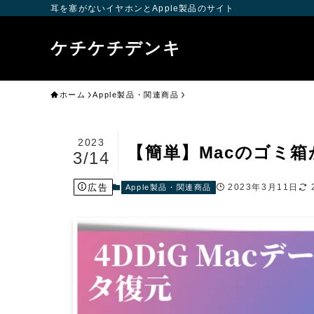
耳を塞がないイヤホンとApple製品のサイト
ケチケチデンキ
ホーム
Apple製品・関連商品
2023
【簡単】Macのゴミ
3/14
広告
2023年3月11日
Apple製品・関連商品