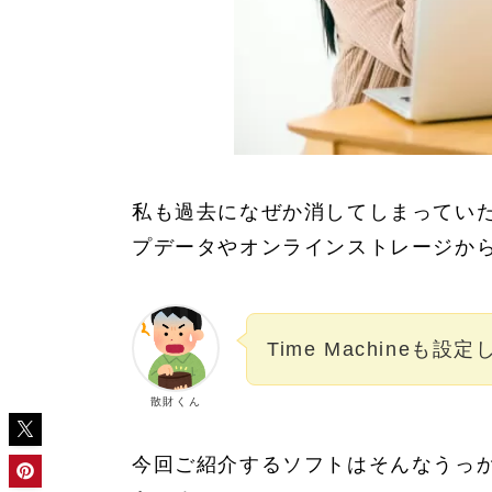
私も過去になぜか消してしまってい
プデータやオンラインストレージか
Time Machineも
散財くん
今回ご紹介するソフトはそんなうっ