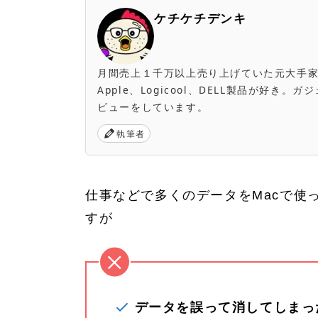
ケチケチデンキ
月間売上１千万以上売り上げていた元大手家電量販店
Apple、Logicool、DELL製品が好
ビューをしています。
執筆者
仕事などで多くのデータをMacで使
すが
データを誤って消してしまっ