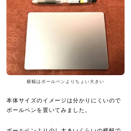
横幅はボールペンよりちょい大きい
本体サイズのイメージは分かりにくいので
ボールペンを置いてみました。
ボールペンより少し大きいくらいの横幅で