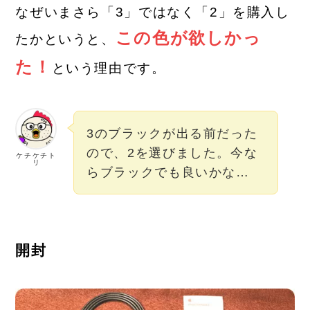
なぜいまさら「3」ではなく「2」を購入し
この色が欲しかっ
たかというと、
た！
という理由です。
3のブラックが出る前だった
ので、2を選びました。今な
ケチケチト
リ
らブラックでも良いかな…
開封