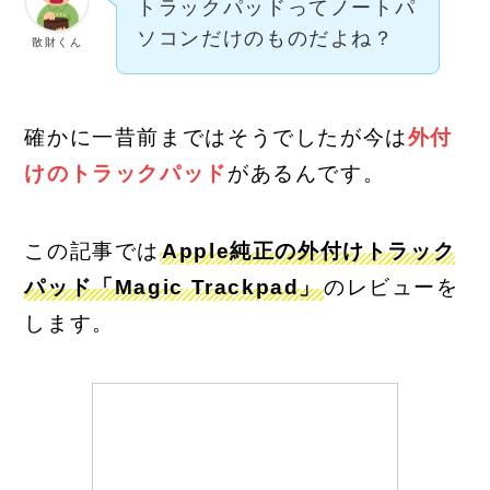
トラックパッドってノートパ
ソコンだけのものだよね？
散財くん
確かに一昔前まではそうでしたが今は
外付
けのトラックパッド
があるんです。
この記事では
Apple純正の外付けトラック
パッド「Magic Trackpad」
のレビューを
します。