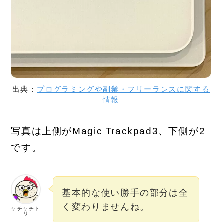
出典：
プログラミングや副業・フリーランスに関する
情報
写真は上側がMagic Trackpad3、下側が2
です。
基本的な使い勝手の部分は全
く変わりませんね。
ケチケチト
リ