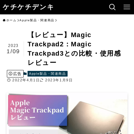
ケチケチデンキ
ホーム
Apple製品・関連商品
【レビュー】Magic
Trackpad2：Magic
2023
1/09
Trackpad3との比較・使用感
レビュー
広告
Apple製品・関連商品
2022年4月1日
2023年1月9日