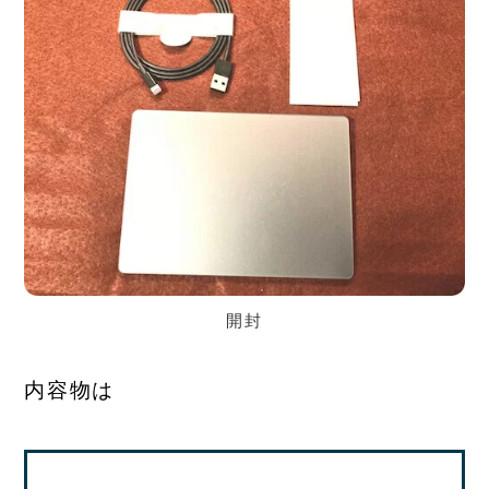
開封
内容物は