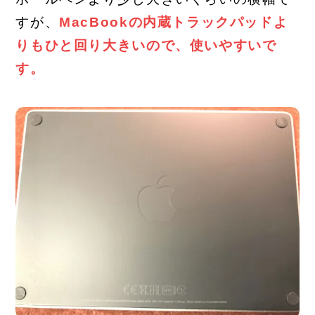
すが、
MacBookの内蔵トラックパッドよ
りもひと回り大きい
ので、
使いやすい
で
す
。