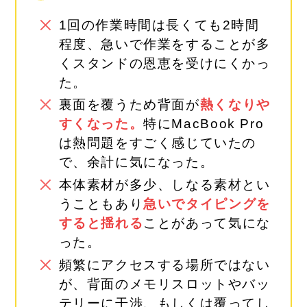
1回の作業時間は長くても2時間
程度、急いで作業をすることが多
くスタンドの恩恵を受けにくかっ
た。
裏面を覆うため
背面が
熱くなりや
すくなった。
特にMacBook Pro
は熱問題をすごく感じていたの
で、余計に気になった。
本体素材が多少、しなる素材とい
うこともあり
急いで
タイピングを
すると揺れる
ことがあって気にな
った。
頻繁にアクセスする場所ではない
が、背面のメモリスロットやバッ
テリーに干渉、もしくは覆ってし