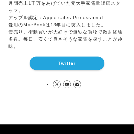
月間売上1千万をあげていた元大手家電量販店スタ
ッフ。
アップル認定：Apple sales Professional
愛用のMacBookは13年目に突入しました。
安売り、衝動買いが大好きで無駄な買物で散財経験
多数。毎日、安くて良さそうな家電を探すことが趣
味。
Twitter