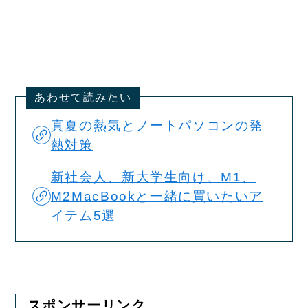
あわせて読みたい
真夏の熱気とノートパソコンの発
熱対策
新社会人、新大学生向け、M1、
M2MacBookと一緒に買いたいア
イテム5選
スポンサーリンク