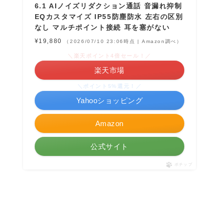
6.1 AIノイズリダクション通話 音漏れ抑制
EQカスタマイズ IP55防塵防水 左右の区別
なし マルチポイント接続 耳を塞がない
¥19,880
（2026/07/10 23:06時点 | Amazon調べ）
＼楽天ポイント4倍セール！／
楽天市場
＼ポイント5%還元！／
Yahooショッピング
Amazon
公式サイト
ポチップ