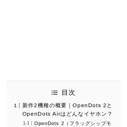
目次
新作2機種の概要｜OpenDots 2と
OpenDots Airはどんなイヤホン？
OpenDots 2（フラッグシップモ