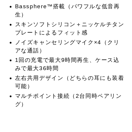
Bassphere™搭載（パワフルな低音再
生）
スキンソフトシリコン＋ニッケルチタン
プレートによるフィット感
ノイズキャンセリングマイク×4（クリ
アな通話）
1回の充電で最大9時間再生、ケース込
みで最大36時間
左右共用デザイン（どちらの耳にも装着
可能）
マルチポイント接続（2台同時ペアリン
グ）