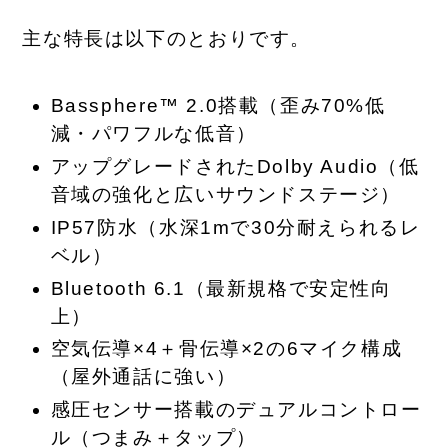
主な特長は以下のとおりです。
Bassphere™ 2.0搭載（歪み70%低
減・パワフルな低音）
アップグレードされたDolby Audio（低
音域の強化と広いサウンドステージ）
IP57防水（水深1mで30分耐えられるレ
ベル）
Bluetooth 6.1（最新規格で安定性向
上）
空気伝導×4＋骨伝導×2の6マイク構成
（屋外通話に強い）
感圧センサー搭載のデュアルコントロー
ル（つまみ＋タップ）