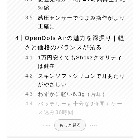
短縮
感圧センサーでつまみ操作がより
正確に
OpenDots Airの魅力を深掘り｜軽
さと価格のバランスが光る
1万円安くてもShokzクオリティ
は健在
スキンソフトシリコンで耳あたり
がやさしい
わずかに軽い6.3g（片耳）
バッテリーも十分な9時間＋ケー
ス込み36時間
もっと見る