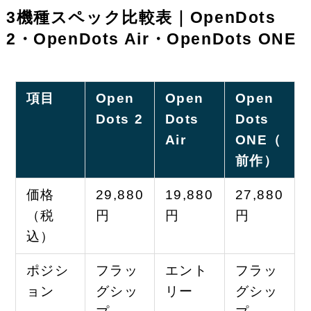
3機種スペック比較表｜OpenDots
2・OpenDots Air・OpenDots ONE
項目
Open
Open
Open
Dots 2
Dots
Dots
Air
ONE（
前作）
価格
29,880
19,880
27,880
（税
円
円
円
込）
ポジシ
フラッ
エント
フラッ
ョン
グシッ
リー
グシッ