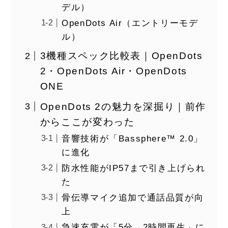
デル）
OpenDots Air（エントリーモデ
ル）
3機種スペック比較表｜OpenDots
2・OpenDots Air・OpenDots
ONE
OpenDots 2の魅力を深掘り｜前作
からここが変わった
音響技術が「Bassphere™ 2.0」
に進化
防水性能がIP57まで引き上げられ
た
骨伝導マイク追加で通話品質が向
上
急速充電が「5分→2時間再生」に