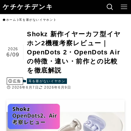
ケチケチデンキ
ホーム
耳を塞がないイヤホン
Shokz 新作イヤーカフ型イヤ
ホン2機種考察レビュー｜
2026
OpenDots 2・OpenDots Air
6/09
の特徴・違い・前作との比較
を徹底解説
広告
耳を塞がないイヤホン
2026年6月7日
2026年6月9日