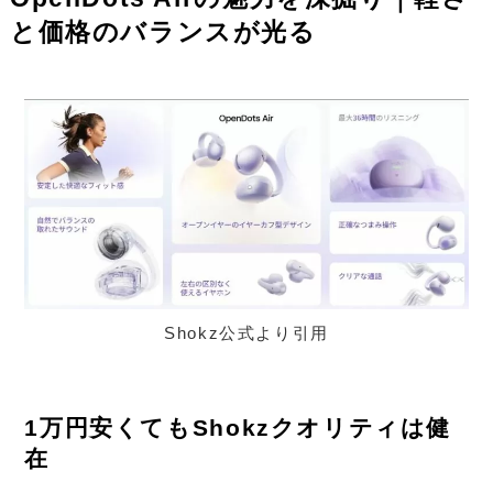
と価格のバランスが光る
Shokz公式より引用
1万円安くてもShokzクオリティは健
在