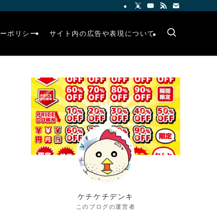
ーポリシー
サイト内の広告や表現について
ケチケチデンキ
このブログの運営者