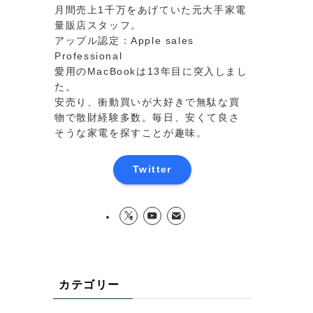
月間売上1千万をあげていた元大手家電
量販店スタッフ。
アップル認定：Apple sales
Professional
愛用のMacBookは13年目に突入しまし
た。
安売り、衝動買いが大好きで無駄な買
物で散財経験多数。毎日、安くて良さ
そうな家電を探すことが趣味。
Twitter
カテゴリー