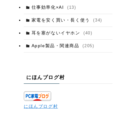
仕事効率化×AI
(13)
家電を安く買い・長く使う
(34)
耳を塞がないイヤホン
(40)
Apple製品・関連商品
(205)
にほんブログ村
にほんブログ村