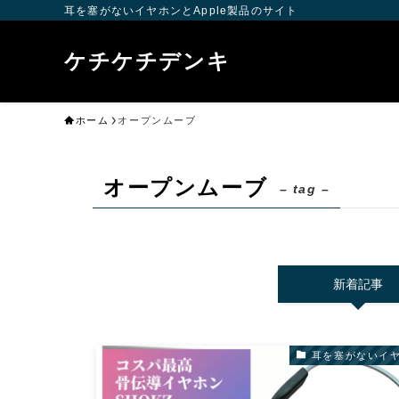
耳を塞がないイヤホンとApple製品のサイト
ケチケチデンキ
ホーム
オープンムーブ
オープンムーブ
– tag –
新着記事
耳を塞がないイ