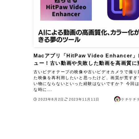
Macアプリ「HitPaw Video Enhancer
ュー！古い動画や失敗した動画を高画質に
古いビデオテープの映像や古いビデオカメラで撮り
た映像を再利用したいと思ったけど、画質が荒すぎ
い物にならないといった経験はないですか？ 今回
な時に...
2023年8月2日
2023年11月11日
ケチケチ