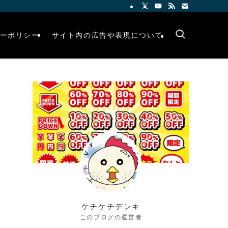
ーポリシー
サイト内の広告や表現について
ケチケチデンキ
このブログの運営者