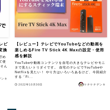
」レビ
【レビュー】テレビでYouTubeなどの動画を
変換
楽しめるFire TV Stick 4K Maxの設定・使用
感を解説
貯め
て使
YouTubeや動画コンテンツを自宅の大きなテレビやモニ
はそん
タで見たいトリダイです。 自宅のテレビでYouTubeや
Netflixを見たい！ やり方はいろいろあるけど、今回紹介
する「Fi...
デンキ
2022年10月30日
ケチケチデンキ