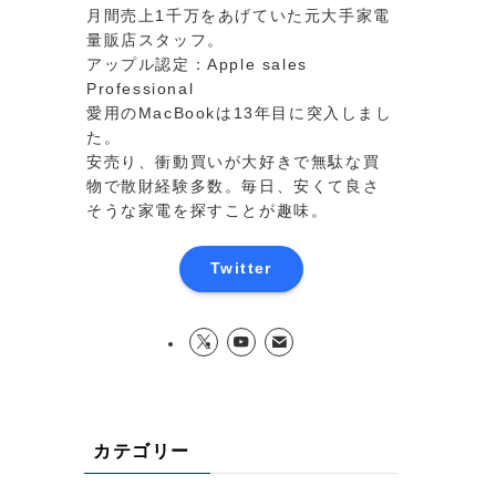
月間売上1千万をあげていた元大手家電
量販店スタッフ。
アップル認定：Apple sales
Professional
愛用のMacBookは13年目に突入しまし
た。
安売り、衝動買いが大好きで無駄な買
物で散財経験多数。毎日、安くて良さ
そうな家電を探すことが趣味。
Twitter
カテゴリー