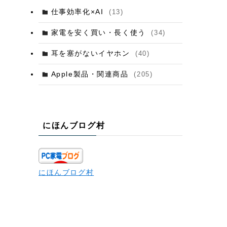
仕事効率化×AI
(13)
家電を安く買い・長く使う
(34)
耳を塞がないイヤホン
(40)
Apple製品・関連商品
(205)
にほんブログ村
にほんブログ村