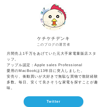
ケチケチデンキ
このブログの運営者
月間売上1千万をあげていた元大手家電量販店スタ
ッフ。
アップル認定：Apple sales Professional
愛用のMacBookは13年目に突入しました。
安売り、衝動買いが大好きで無駄な買物で散財経験
多数。毎日、安くて良さそうな家電を探すことが趣
味。
Twitter