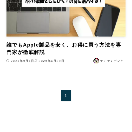
誰でもApple製品を安く、お得に買う方法を専
門家が徹底解説
2021年9月1日
2025年4月29日
ケチケチデンキ
1