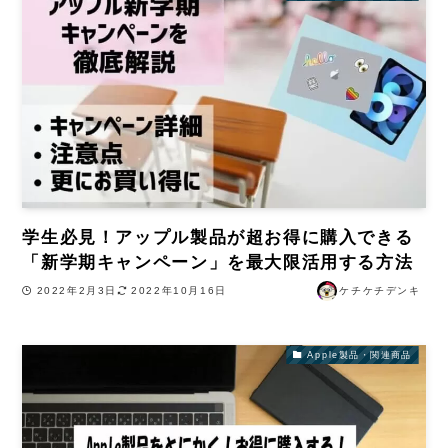
学生必見！アップル製品が超お得に購入できる
「新学期キャンペーン」を最大限活用する方法
2022年2月3日
2022年10月16日
ケチケチデンキ
Apple製品・関連商品