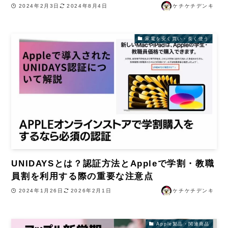
2024年2月3日
2024年8月4日
ケチケチデンキ
家電を安く買い・長く使う
UNIDAYSとは？認証方法とAppleで学割・教職
員割を利用する際の重要な注意点
2024年1月26日
2026年2月1日
ケチケチデンキ
Apple製品・関連商品