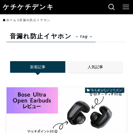
ケチケチデンキ
ホーム
音漏れ防止イヤホン
音漏れ防止イヤホン
– tag –
新着記事
人気記事
耳を塞がないイヤホン