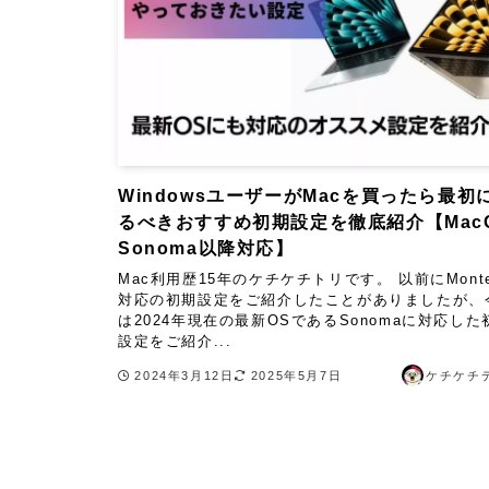
WindowsユーザーがMacを買ったら最初
るべきおすすめ初期設定を徹底紹介【Mac
Sonoma以降対応】
Mac利用歴15年のケチケチトリです。 以前にMonte
対応の初期設定をご紹介したことがありましたが、
は2024年現在の最新OSであるSonomaに対応した
設定をご紹介...
2024年3月12日
2025年5月7日
ケチケチ