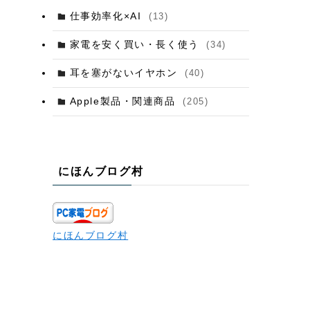
仕事効率化×AI
(13)
家電を安く買い・長く使う
(34)
耳を塞がないイヤホン
(40)
Apple製品・関連商品
(205)
にほんブログ村
にほんブログ村