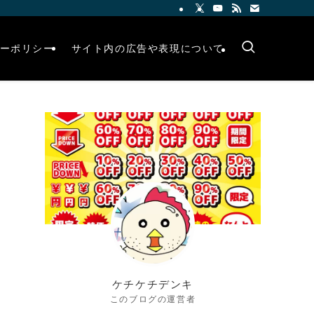
ーポリシー
サイト内の広告や表現について
ケチケチデンキ
このブログの運営者