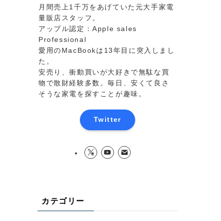
月間売上1千万をあげていた元大手家電
量販店スタッフ。
アップル認定：Apple sales
Professional
愛用のMacBookは13年目に突入しまし
た。
安売り、衝動買いが大好きで無駄な買
物で散財経験多数。毎日、安くて良さ
そうな家電を探すことが趣味。
Twitter
カテゴリー