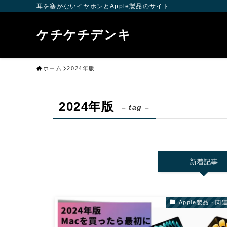
耳を塞がないイヤホンとApple製品のサイト
ケチケチデンキ
ホーム
2024年版
2024年版
– tag –
新着記事
Apple製品・関