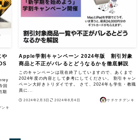
にや
Apple学割キャンペーン 2024年版 割引対象
OS
商品と不正がバレるとどうなるかを徹底解説
このキャンペーンは現在終了していますので、あくまで
2024年度の内容として参考にしてください。 割引キャン
rey
ペーン大好きトリダイです。 さて、2024年も学生・教職
今回
員に...
初期
2024年2月3日
2024年8月4日
ケチケチデンキ
デンキ