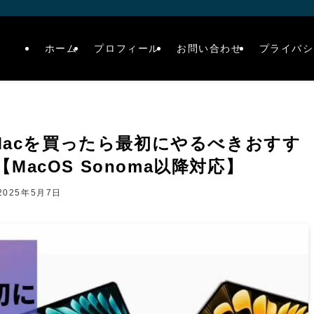
ホーム
プロフィール
お問い合わせ
プライバシ
がMacを買ったら最初にやるべきおすす
acOS Sonoma以降対応】
2025年5月7日