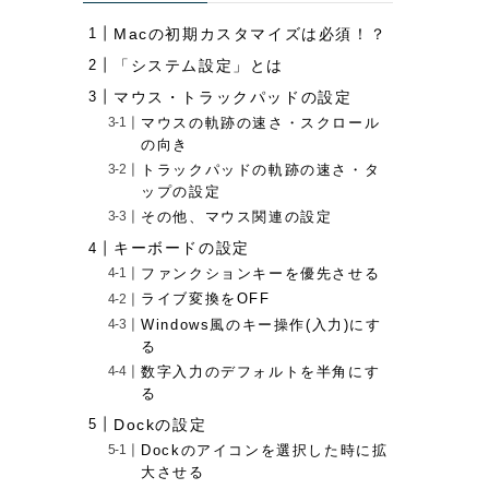
Macの初期カスタマイズは必須！？
「システム設定」とは
マウス・トラックパッドの設定
マウスの軌跡の速さ・スクロール
の向き
トラックパッドの軌跡の速さ・タ
ップの設定
その他、マウス関連の設定
キーボードの設定
ファンクションキーを優先させる
ライブ変換をOFF
Windows風のキー操作(入力)にす
る
数字入力のデフォルトを半角にす
る
Dockの設定
Dockのアイコンを選択した時に拡
大させる