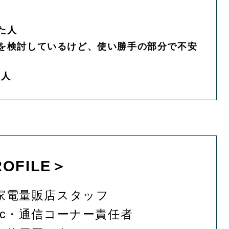
えた人
換えを検討しているけど、使い勝手の部分で不安
い人
OFILE＞
家電量販店スタッフ
ac・通信コーナー責任者