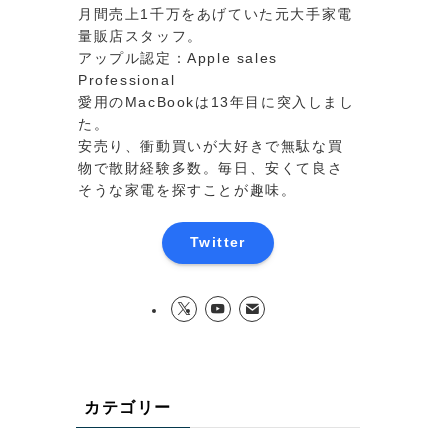
月間売上1千万をあげていた元大手家電
量販店スタッフ。
アップル認定：Apple sales
Professional
愛用のMacBookは13年目に突入しまし
た。
安売り、衝動買いが大好きで無駄な買
物で散財経験多数。毎日、安くて良さ
そうな家電を探すことが趣味。
Twitter
カテゴリー