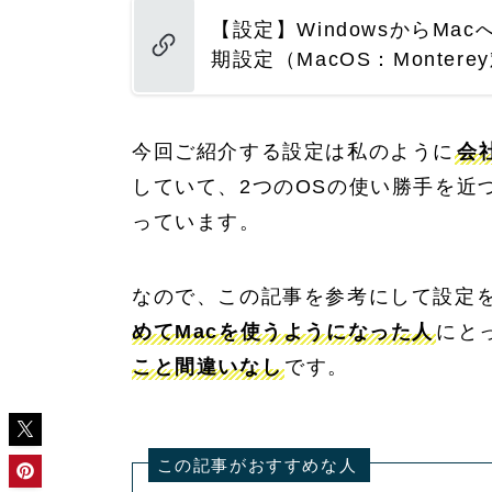
【設定】WindowsからM
期設定（MacOS：Montere
今回ご紹介する設定は私のように
会
していて、2つのOSの使い勝手を近
っています。
なので、この記事を参考にして設定
めてMacを使うようになった人
にと
こと間違いなし
です。
この記事がおすすめな人