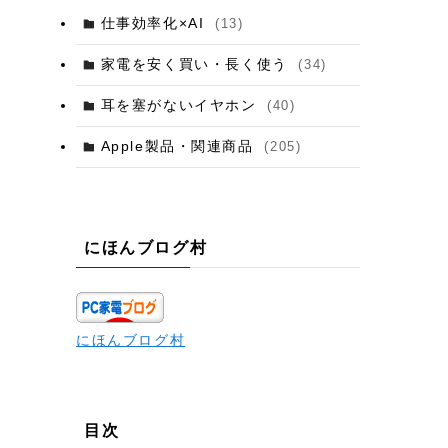
仕事効率化×AI
(13)
家電を安く買い・長く使う
(34)
耳を塞がないイヤホン
(40)
Apple製品・関連商品
(205)
にほんブログ村
にほんブログ村
目次