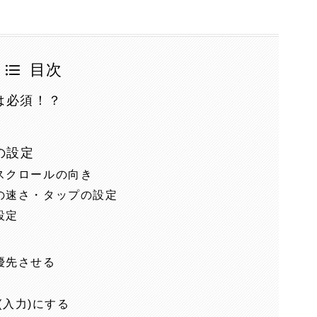
目次
は必須！？
の設定
スクロールの向き
の速さ・タップの設定
設定
優先させる
(入力)にする