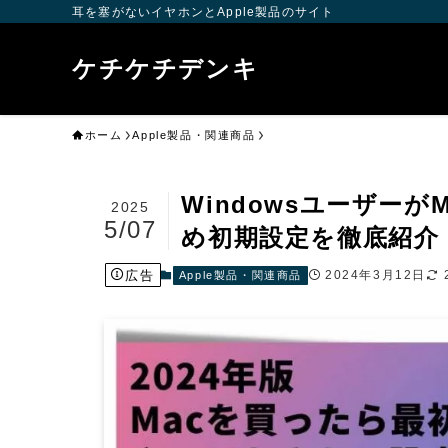
耳を塞がないイヤホンとApple製品のサイト
ケチケチデンキ
ホーム
Apple製品・関連商品
Windowsユーザー
2025
5/07
め初期設定を徹底紹介【M
広告
2024年3月12日
Apple製品・関連商品