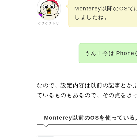
Monterey以降のO
しましたね。
ケチケチトリ
うん！今はiPhon
なので、設定内容は以前の記事とか
ているものもあるので、その点をき
Monterey以前のOSを使ってい