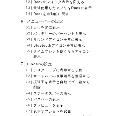
Dockのフォルダ表示を変える
最近使用したアプリをDockに表示
Dockを自動的に隠す
メニューバーの設定
日付を常に表示
バッテリーのパーセントを表示
サウンドアイコンを常に表示
Bluetoothアイコンを常に表示
タイムマシンを使うならアイコン
表示
Finderの設定
デスクトップに表示する項目
サイドバーの表示項目を整理する
拡張子を表示と自動でゴミ箱から
削除
ステータスバーの表示
パスバーの表示
プレビューを表示
表示オプションを変更