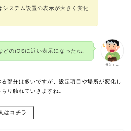
Sではシステム設置の表示が大きく変化
eなどのiOSに近い表示になったね。
散財くん
ぶる部分は多いですが、設定項目や場所が変化し
っちり触れていきますね。
る人はコチラ