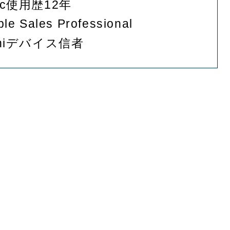
ac使用歴12年
ple Sales Professional
iniデバイス信者