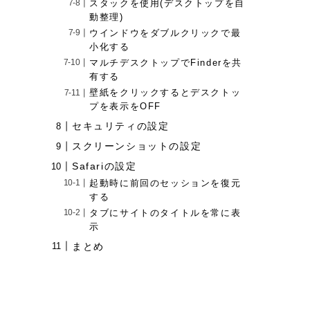
スタックを使用(デスクトップを自
動整理)
ウインドウをダブルクリックで最
小化する
マルチデスクトップでFinderを共
有する
壁紙をクリックするとデスクトッ
プを表示をOFF
セキュリティの設定
スクリーンショットの設定
Safariの設定
起動時に前回のセッションを復元
する
タブにサイトのタイトルを常に表
示
まとめ