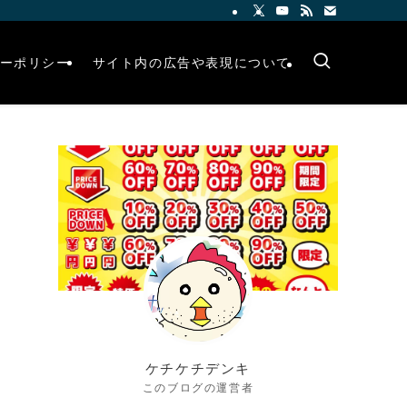
ーポリシー
サイト内の広告や表現について
ケチケチデンキ
このブログの運営者