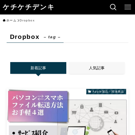
ケチケチデンキ
ホーム
Dropbox
Dropbox
– tag –
新着記事
人気記事
Apple製品・関連商品