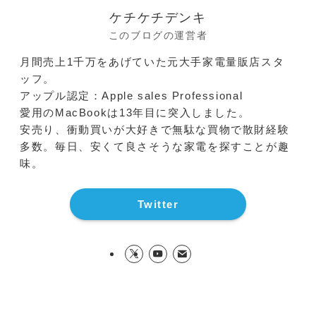
ケチケチデンキ
このブログの運営者
月間売上1千万をあげていた元大手家電量販店スタ
ッフ。
アップル認定：Apple sales Professional
愛用のMacBookは13年目に突入しました。
安売り、衝動買いが大好きで無駄な買物で散財経験
多数。毎日、安くて良さそうな家電を探すことが趣
味。
Twitter