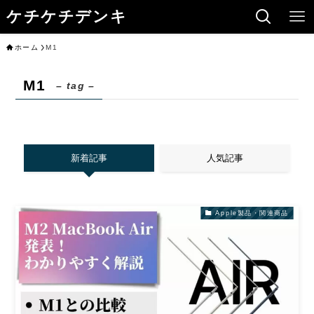
ケチケチデンキ
ホーム
M1
M1
– tag –
新着記事
人気記事
Apple製品・関連商品