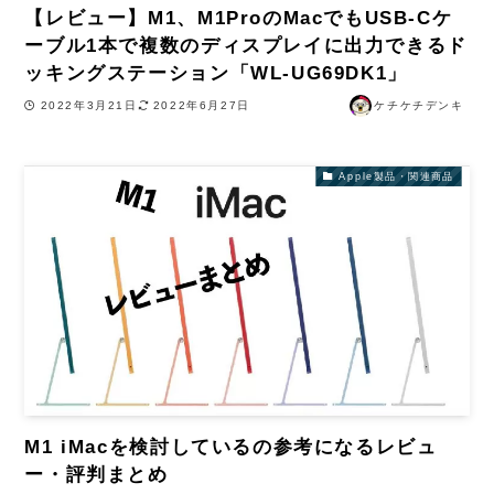
【レビュー】M1、M1ProのMacでもUSB-Cケ
ーブル1本で複数のディスプレイに出力できるド
ッキングステーション「WL-UG69DK1」
2022年3月21日
2022年6月27日
ケチケチデンキ
Apple製品・関連商品
M1 iMacを検討しているの参考になるレビュ
ー・評判まとめ