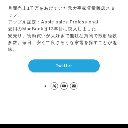
月間売上1千万をあげていた元大手家電量販店スタ
ッフ。
アップル認定：Apple sales Professional
愛用のMacBookは13年目に突入しました。
安売り、衝動買いが大好きで無駄な買物で散財経験
多数。毎日、安くて良さそうな家電を探すことが趣
味。
Twitter