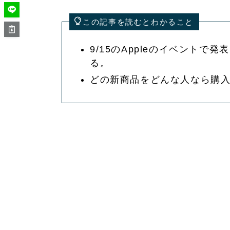
この記事を読むとわかること
9/15のAppleのイベント
る。
どの新商品をどんな人なら購