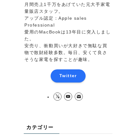
月間売上1千万をあげていた元大手家電
量販店スタッフ。
アップル認定：Apple sales
Professional
愛用のMacBookは13年目に突入しまし
た。
安売り、衝動買いが大好きで無駄な買
物で散財経験多数。毎日、安くて良さ
そうな家電を探すことが趣味。
Twitter
カテゴリー