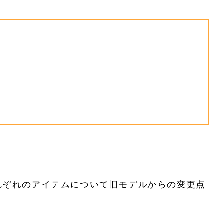
れぞれのアイテムについて旧モデルからの変更点
。