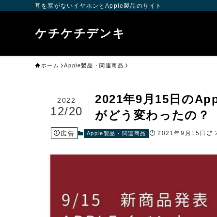
耳を塞がないイヤホンとApple製品のサイト
ケチケチデンキ
ホーム
Apple製品・関連商品
2021年9月15日の
2022
12/20
がどう変わったの？
広告
2021年9月15日
Apple製品・関連商品