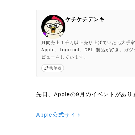
ケチケチデンキ
月間売上１千万以上売り上げていた元大手家電量販店
Apple、Logicool、DELL製品が好
ビューをしています。
執筆者
先日、Appleの9月のイベントがあ
Apple公式サイト