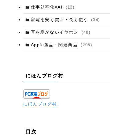
仕事効率化×AI
(13)
家電を安く買い・長く使う
(34)
耳を塞がないイヤホン
(40)
Apple製品・関連商品
(205)
にほんブログ村
にほんブログ村
目次