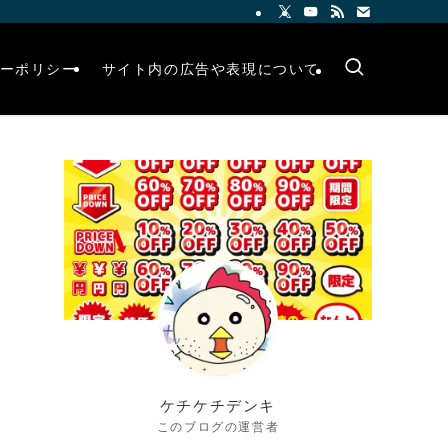
ーポリシー
サイト内の広告や表現について
ケチケチデンキ
このブログの運営者