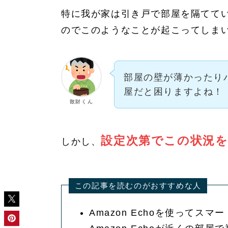
特に我が家は引き戸で部屋を隔てている
のでこのようなことが起こってしま
部屋の壁が薄かったり
屋だと困りますよね！
散財くん
設定次第でこの状況
しかし、
この記事を読むのがおすすめな人
Amazon Echoを使ってス