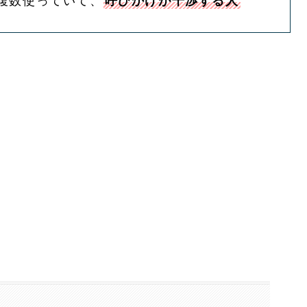
屋で複数使っていて、
呼びかけが干渉する人