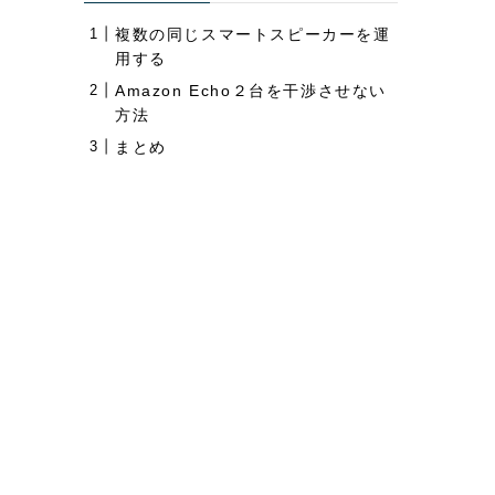
複数の同じスマートスピーカーを運
用する
Amazon Echo２台を干渉させない
方法
まとめ