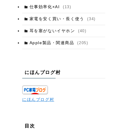
仕事効率化×AI
(13)
家電を安く買い・長く使う
(34)
耳を塞がないイヤホン
(40)
Apple製品・関連商品
(205)
にほんブログ村
にほんブログ村
目次