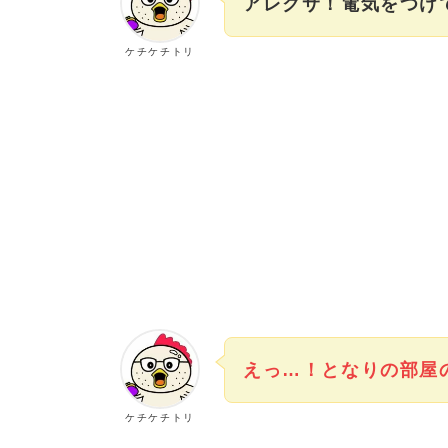
アレクサ！電気をつけ
ケチケチトリ
えっ…！となりの部屋
ケチケチトリ