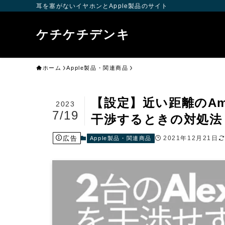
耳を塞がないイヤホンとApple製品のサイト
ケチケチデンキ
ホーム
Apple製品・関連商品
【設定】近い距離のAma
2023
7/19
干渉するときの対処法
広告
2021年12月21日
Apple製品・関連商品