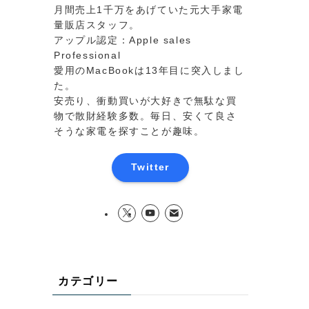
月間売上1千万をあげていた元大手家電
量販店スタッフ。
アップル認定：Apple sales
Professional
愛用のMacBookは13年目に突入しまし
た。
安売り、衝動買いが大好きで無駄な買
物で散財経験多数。毎日、安くて良さ
そうな家電を探すことが趣味。
Twitter
カテゴリー