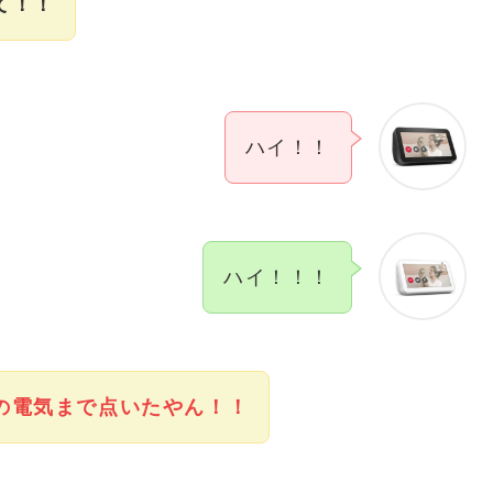
て！！
ハイ！！
ハイ！！！
の電気まで点いたやん！！