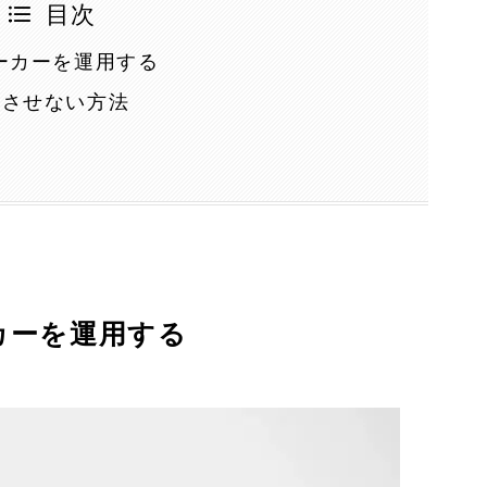
目次
ーカーを運用する
干渉させない方法
カーを運用する