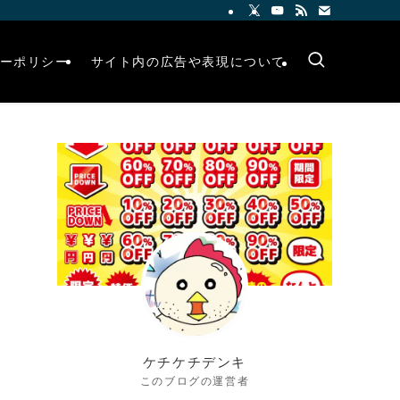
ーポリシー
サイト内の広告や表現について
ケチケチデンキ
このブログの運営者