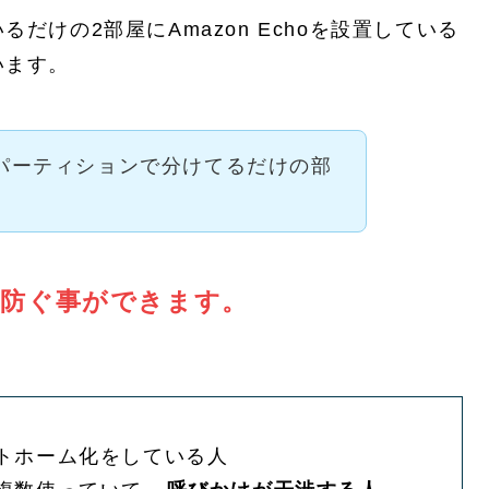
だけの2部屋にAmazon Echoを設置している
います。
パーティションで分けてるだけの部
を防ぐ事ができます。
マートホーム化をしている人