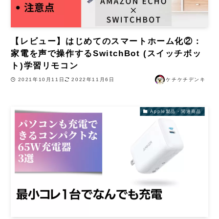
【レビュー】はじめてのスマートホーム化②：
家電を声で操作するSwitchBot (スイッチボッ
ト)学習リモコン
2021年10月11日
2022年11月6日
ケチケチデンキ
Apple製品・関連商品