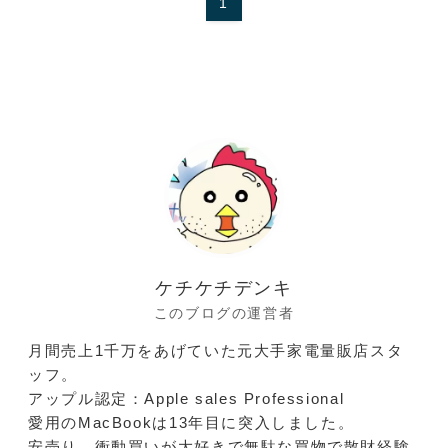
1
ケチケチデンキ
このブログの運営者
月間売上1千万をあげていた元大手家電量販店スタ
ッフ。
アップル認定：Apple sales Professional
愛用のMacBookは13年目に突入しました。
安売り、衝動買いが大好きで無駄な買物で散財経験