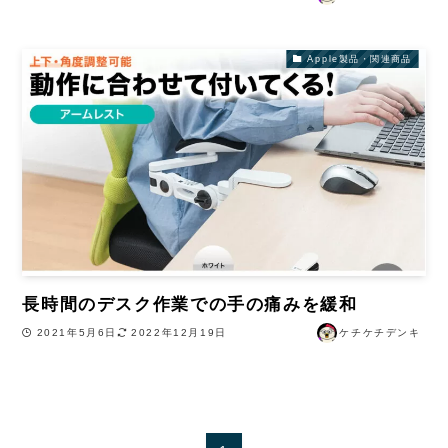
Apple製品・関連商品
長時間のデスク作業での手の痛みを緩和
2021年5月6日
2022年12月19日
ケチケチデンキ