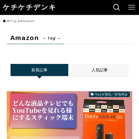
ケチケチデンキ
ホーム
Amazon
Amazon
– tag –
新着記事
人気記事
Apple製品・関連商品