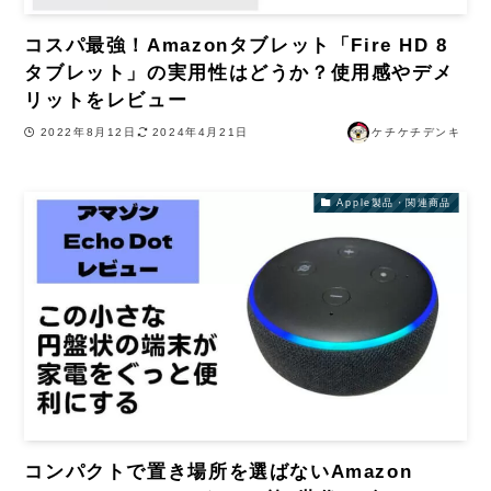
コスパ最強！Amazonタブレット「Fire HD 8
タブレット」の実用性はどうか？使用感やデメ
リットをレビュー
2022年8月12日
2024年4月21日
ケチケチデンキ
Apple製品・関連商品
コンパクトで置き場所を選ばないAmazon