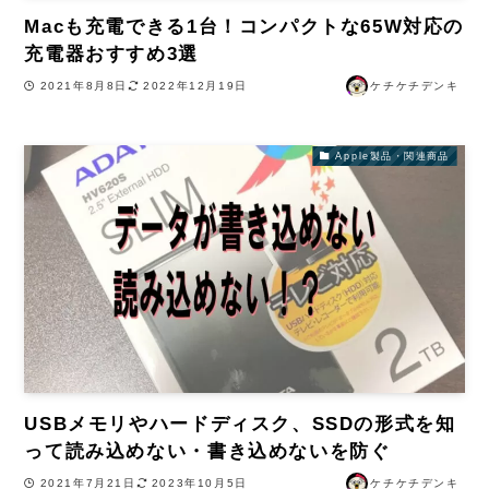
Macも充電できる1台！コンパクトな65W対応の
充電器おすすめ3選
2021年8月8日
2022年12月19日
ケチケチデンキ
Apple製品・関連商品
USBメモリやハードディスク、SSDの形式を知
って読み込めない・書き込めないを防ぐ
2021年7月21日
2023年10月5日
ケチケチデンキ