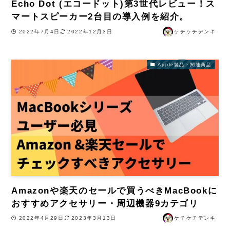
Echo Dot (エコードット)第3世代レビュー！ス
マートスピーカー2台目の導入例を紹介。
2022年7月4日
2022年12月3日
ケチケチデンキ
Apple製品・関連商品
Amazonや楽天のセールで買うべきMacBookに
おすすめアクセサリー・周辺機器9カテゴリ
2022年4月29日
2023年3月13日
ケチケチデンキ