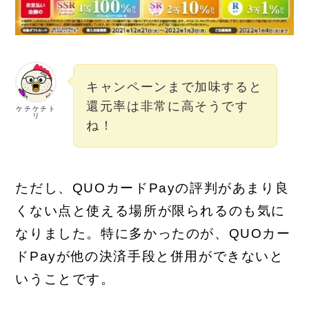
キャンペーンまで加味すると
還元率は非常に高そうです
ケチケチト
リ
ね！
ただし、QUOカードPayの評判があまり良
くない点と使える場所が限られるのも気に
なりました。特に多かったのが、QUOカー
ドPayが他の決済手段と併用ができないと
いうことです。