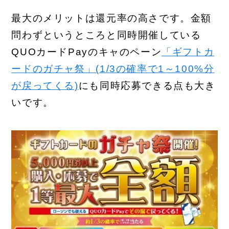
最大のメリットは還元率の高さです。金額
問わずというところと同時開催している
QUOカードPayのキャのペーン
「ギフトカ
ードのガチャ祭」(1/3の確率で1～100%分
が戻ってくる)
にも同時応募できる点も大き
いです。