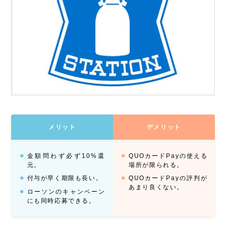
メリット
デメリット
金額問わず必ず10%還
QUOカードPayの使える
元。
場所が限られる。
付与が早く期限も長い。
QUOカードPayの評判が
あまり良くない。
ローソンのキャンペーン
にも同時応募できる。