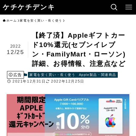
ケチケチデンキ
ホーム
家電を安く買い・長く使う
【終了済】Appleギフトカー
ド10%還元(セブンイレブ
2022
12/25
ン・FamilyMart・ローソン)
詳細、お得情報、注意点など
広告
家電を安く買い・長く使う
Apple製品・関連商品
2021年12月31日
2022年12月25日