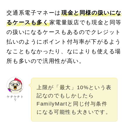
交通系電子マネーは
現金と同様の扱いにな
るケースも多く
家電量販店でも現金と同等
の扱いになるケースもあるのでクレジット
払いのようにポイント付与率が下がるよう
なこともなかったり、なによりも使える場
所も多いので汎用性が高い。
上限が「最大」10%という表
記なのでもしかしたら
ケチケチト
リ
FamilyMartと同じ付与条件
になる可能性も大きいです。