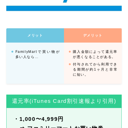
メリット
デメリット
FamilyMartで買い物が
購入金額によって還元率
多い人なら…
が悪くなることがある。
付与されてから利用でき
る期間が約1ヶ月と非常
に短い。
還元率(iTunes Card割引速報より引用)
・1,000〜4,999円