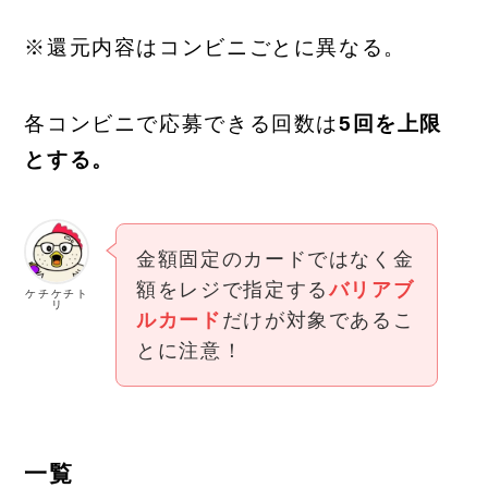
※還元内容はコンビニごとに異なる。
各コンビニで応募できる回数は
5回を上限
とする。
金額固定のカードではなく金
額をレジで指定する
バリアブ
ケチケチト
リ
ルカード
だけが対象であるこ
とに注意！
一覧