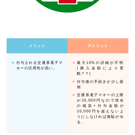
メリット
デメリット
付与される交通系電子マ
最大10%の詳細が不明
ネーの汎用性が高い。
(購入金額により変
動？？)
付与後の手続きが少し面
倒
交通系電子マネーの上限
が20,000円なので現在
の残高+付与金額が
20,000円を超えないよ
うにしなければ無駄が出
る。