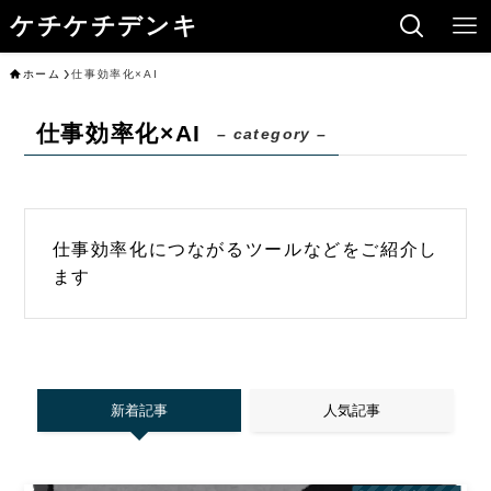
ケチケチデンキ
ホーム
仕事効率化×AI
仕事効率化×AI
– category –
仕事効率化につながるツールなどをご紹介し
ます
新着記事
人気記事