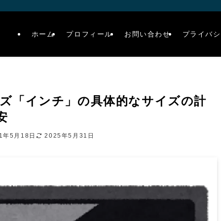
ホーム
プロフィール
お問い合わせ
プライバシ
ズ「インチ」の具体的なサイズの計
安
21年5月18日
2025年5月31日