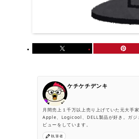
ケチケチデンキ
月間売上１千万以上売り上げていた元大手家電量販店
Apple、Logicool、DELL製品が好
ビューをしています。
執筆者