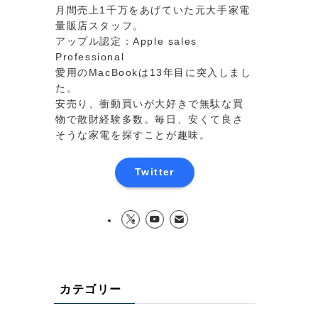
月間売上1千万をあげていた元大手家電
量販店スタッフ。
アップル認定：Apple sales
Professional
愛用のMacBookは13年目に突入しまし
た。
安売り、衝動買いが大好きで無駄な買
物で散財経験多数。毎日、安くて良さ
そうな家電を探すことが趣味。
Twitter
カテゴリー