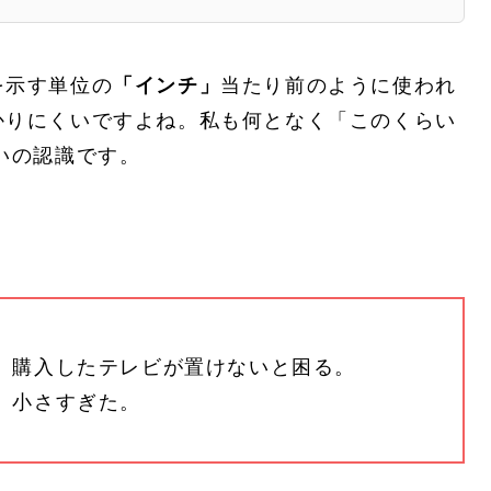
を示す単位の
「インチ」
当たり前のように使われ
かりにくいですよね。私も何となく「このくらい
いの認識です。
。
、購入したテレビが置けないと困る。
。小さすぎた。