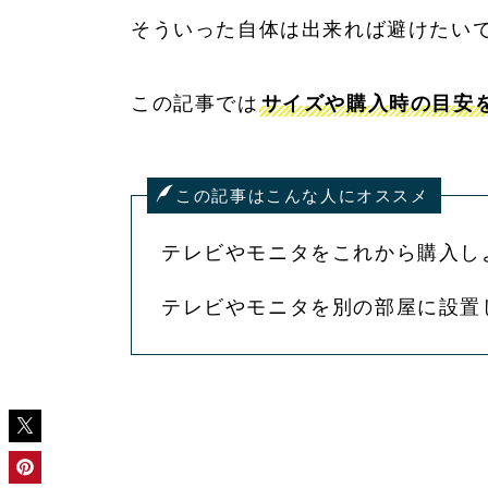
そういった自体は出来れば避けたい
この記事では
サイズや購入時の目安
この記事はこんな人にオススメ
テレビやモニタをこれから購入し
テレビやモニタを別の部屋に設置