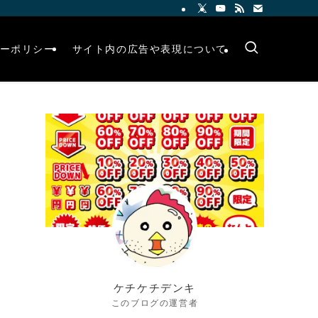
ーポリシー
サイト内の広告や表現について
ケチケチデンキ
このブログの運営者