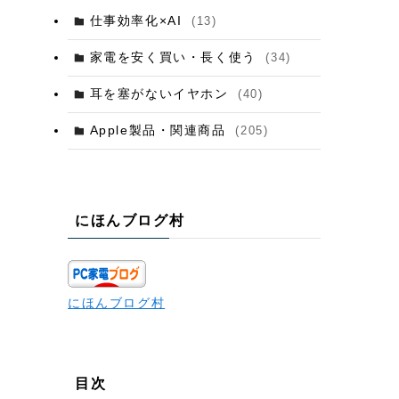
仕事効率化×AI
(13)
家電を安く買い・長く使う
(34)
耳を塞がないイヤホン
(40)
Apple製品・関連商品
(205)
にほんブログ村
にほんブログ村
目次