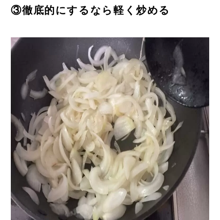
③徹底的にするなら軽く炒める