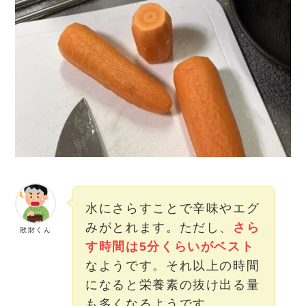
水にさらすことで辛味やエグ
みがとれます。ただし、
さら
散財くん
す時間は5分くらいがベスト
なようです。それ以上の時間
になると栄養素の抜け出る量
も多くなるようです。