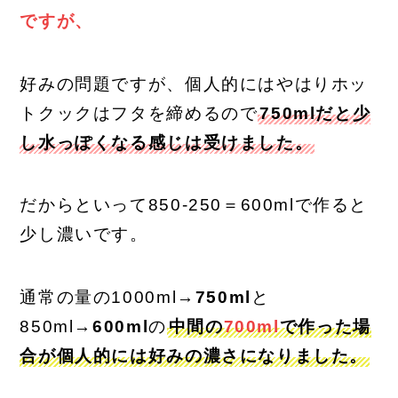
ですが、
好みの問題ですが、個人的にはやはりホッ
トクックはフタを締めるので
750mlだと少
し水っぽくなる感じは受けました。
だからといって850-250＝600mlで作ると
少し濃いです。
通常の量の1000ml→
750ml
と
850ml→
600ml
の
中間の
700ml
で作った場
合が個人的には好みの濃さになりました。