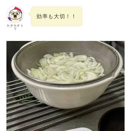
効率も大切！！
ケチケチト
リ