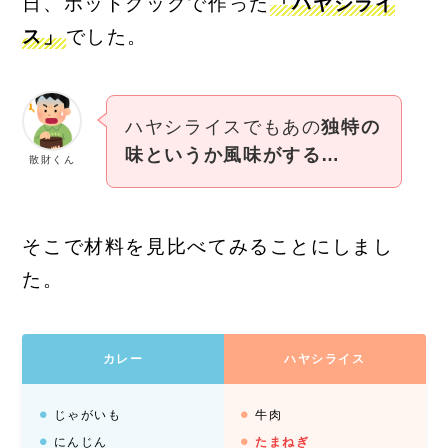
日、ホットクックで作った
「ハヤシライ
ス」
でした。
ハヤシライスでもあの
独特の
味というか風味がする…
散財くん
そこで材料を見比べてみることにしまし
た。
カレー
ハヤシライス
じゃがいも
牛肉
にんじん
たまねぎ