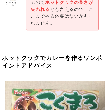
るので
ホットクックの良さが
ケチケチト
リ
失われる
とも言えるので、こ
こまでやる必要はないかもし
れません。
ホットクックでカレーを作るワンポ
イントアドバイス