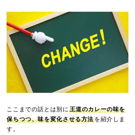
ここまでの話とは別に
王道のカレーの味を
保ちつつ、味を変化させる方法
を紹介しま
す。