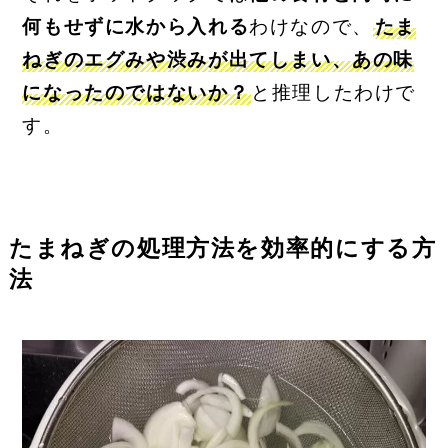
何もせずに水から入れる
わけなので、
たま
ねぎのエグみや渋みが出てしまい、あの味
になったのではないか？
と推理したわけで
す。
たまねぎの処理方法を効率的にする方
法