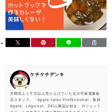
ケチケチデンキ
月間売上１千万以上売り上げていた元大手家電量販
店スタッフ。「Apple Sales Professional」取得
Apple、Logicool、DELL製品が好き。ガジェット