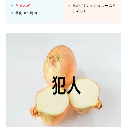
たまねぎ
きのこ(マッシュルームや
しめじ)
豚肉 or 鶏肉