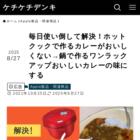
ケチケチデンキ
ホーム
Apple製品・関連商品
毎日使い倒して解決！ホット
クックで作るカレーがおいし
2025
くない→鍋で作るワンラック
8/27
アップおいしいカレーの味に
する
広告
Apple製品・関連商品
2021年10月25日
2025年8月27日