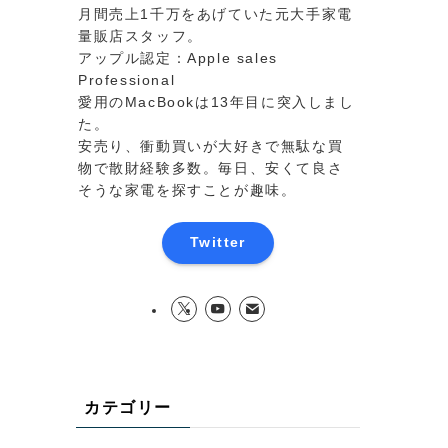
月間売上1千万をあげていた元大手家電
量販店スタッフ。
アップル認定：Apple sales
Professional
愛用のMacBookは13年目に突入しまし
た。
安売り、衝動買いが大好きで無駄な買
物で散財経験多数。毎日、安くて良さ
そうな家電を探すことが趣味。
Twitter
カテゴリー