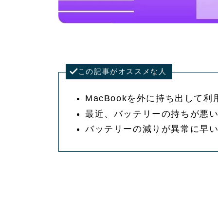
この記事がオススメな人
MacBookを外に持ち出して
最近、バッテリーの持ちが悪
バッテリーの減りが異常に早