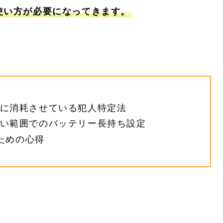
使い方が必要になってきます。
大幅に消耗させている犯人特定法
わない範囲でのバッテリー長持ち設定
ための心得