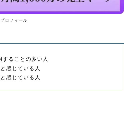
プロフィール
利用することの多い人
いと感じている人
いと感じている人