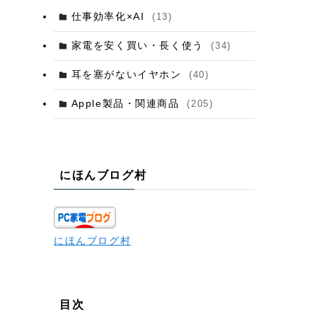
仕事効率化×AI
(13)
家電を安く買い・長く使う
(34)
耳を塞がないイヤホン
(40)
Apple製品・関連商品
(205)
にほんブログ村
にほんブログ村
目次