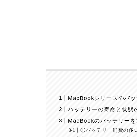
MacBookシリーズの
バッテリーの寿命と状態
MacBookのバッテリー
①バッテリー消費の多