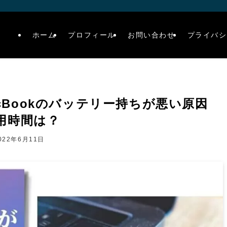
ホーム
プロフィール
お問い合わせ
プライバシ
MacBookのバッテリー持ちが悪い原因
用時間は？
022年6月11日