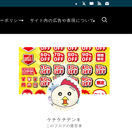
ーポリシー
サイト内の広告や表現について
ケチケチデンキ
このブログの運営者