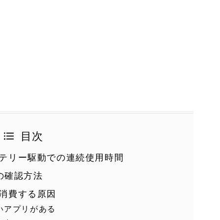
目次
バッテリー駆動での連続使用時間
の確認方法
を消費する原因
いアプリがある