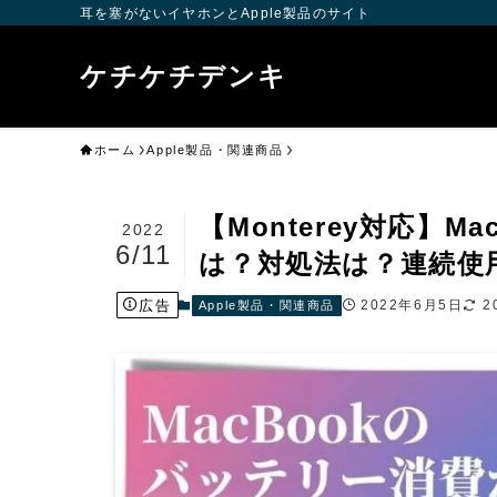
耳を塞がないイヤホンとApple製品のサイト
ケチケチデンキ
ホーム
Apple製品・関連商品
【Monterey対応】
2022
6/11
は？対処法は？連続使
広告
2022年6月5日
2
Apple製品・関連商品