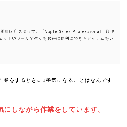
スタッフ。「Apple Sales Professional」取得
き。ガジェットやツールで生活をお得に便利にできるアイテムをレ
で作業をするときに1番気になることはなんです
気にしながら作業をしています。