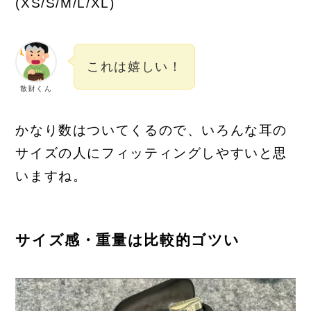
(XS/S/M/L/XL)
これは嬉しい！
散財くん
かなり数はついてくるので、いろんな耳の
サイズの人にフィッティングしやすいと思
いますね。
サイズ感・重量は比較的ゴツい