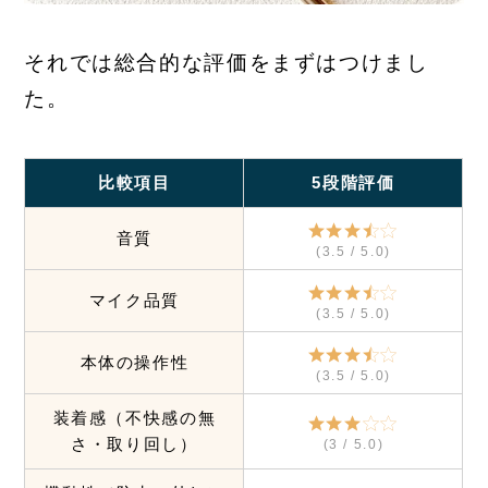
それでは総合的な評価をまずはつけまし
た。
比較項目
5段階評価
音質
(3.5 / 5.0)
マイク品質
(3.5 / 5.0)
本体の操作性
(3.5 / 5.0)
装着感（不快感の無
さ・取り回し）
(3 / 5.0)