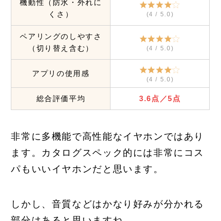
機動性（防水・外れに
くさ）
(4 / 5.0)
ペアリングのしやすさ
（切り替え含む）
(4 / 5.0)
アプリの使用感
(4 / 5.0)
総合評価平均
3.6点／5点
非常に多機能で高性能なイヤホンではあり
ます。カタログスペック的には非常にコス
パもいいイヤホンだと思います。
しかし、音質などはかなり好みが分かれる
部分はあると思いますね。