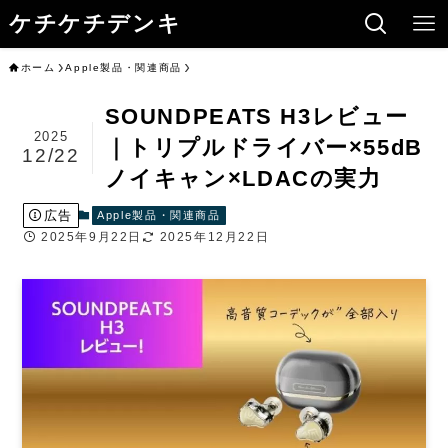
ケチケチデンキ
ホーム
Apple製品・関連商品
SOUNDPEATS H3レビュー
2025
｜トリプルドライバー×55dB
12/22
ノイキャン×LDACの実力
広告
Apple製品・関連商品
2025年9月22日
2025年12月22日