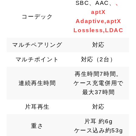
SBC、AAC、
、
aptX
コーデック
Adaptive,aptX
Lossless,LDAC
マルチペアリング
対応
マルチポイント
対応（2台）
再生時間7時間。
連続再生時間
ケース充電併用で
最大37時間
片耳再生
対応
片耳 約6g
重さ
ケース込み約53g