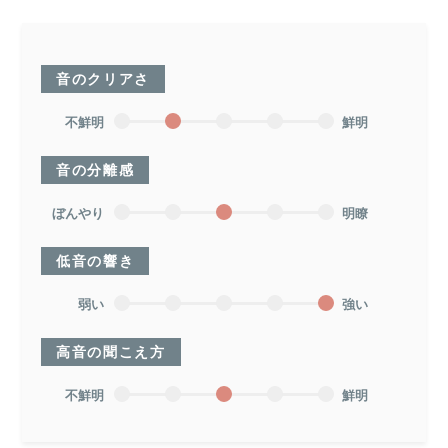
音のクリアさ
不鮮明
鮮明
音の分離感
ぼんやり
明瞭
低音の響き
弱い
強い
高音の聞こえ方
不鮮明
鮮明