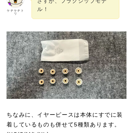
さすが、フラグシップモデ
ル！
ケチケチト
リ
ちなみに、イヤーピースは本体にすでに装
着しているものも併せて5種類あります。