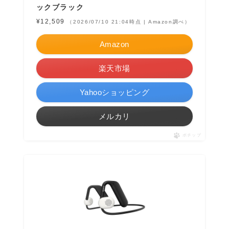
ックブラック
¥12,509
（2026/07/10 21:04時点 | Amazon調べ）
Amazon
楽天市場
Yahooショッピング
メルカリ
ポチップ