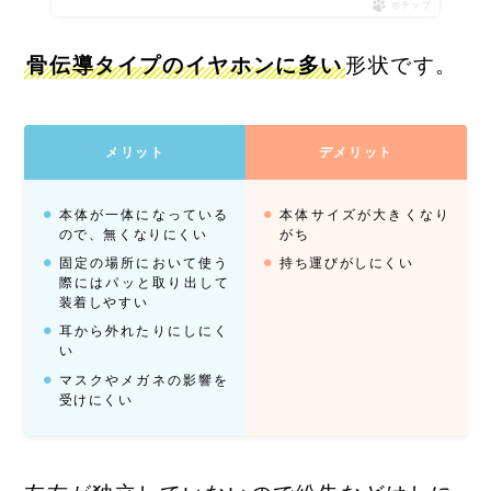
ポチップ
骨伝導タイプのイヤホンに多い
形状です。
メリット
デメリット
本体が一体になっている
本体サイズが大きくなり
ので、無くなりにくい
がち
固定の場所において使う
持ち運びがしにくい
際にはパッと取り出して
装着しやすい
耳から外れたりにしにく
い
マスクやメガネの影響を
受けにくい