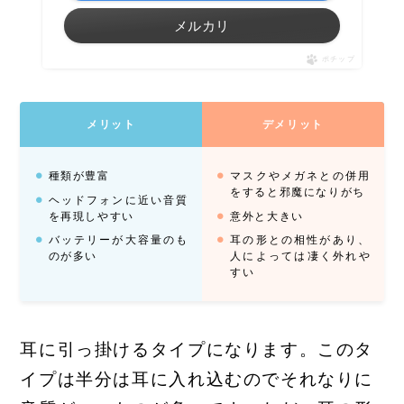
メルカリ
ポチップ
メリット
デメリット
種類が豊富
マスクやメガネとの併用
をすると邪魔になりがち
ヘッドフォンに近い音質
を再現しやすい
意外と大きい
バッテリーが大容量のも
耳の形との相性があり、
のが多い
人によっては凄く外れや
すい
耳に引っ掛けるタイプになります。このタ
イプは半分は耳に入れ込むのでそれなりに