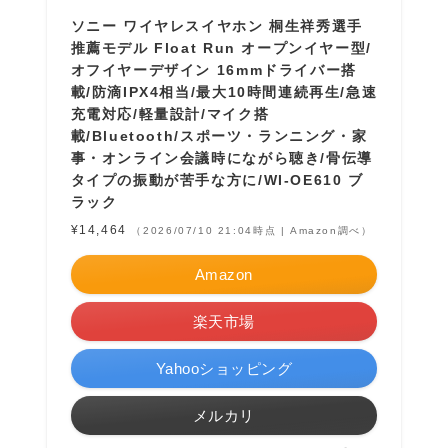
ソニー ワイヤレスイヤホン 桐生祥秀選手
推薦モデル Float Run オープンイヤー型/
オフイヤーデザイン 16mmドライバー搭
載/防滴IPX4相当/最大10時間連続再生/急速
充電対応/軽量設計/マイク搭
載/Bluetooth/スポーツ・ランニング・家
事・オンライン会議時にながら聴き/骨伝導
タイプの振動が苦手な方に/WI-OE610 ブ
ラック
¥14,464
（2026/07/10 21:04時点 | Amazon調べ）
Amazon
楽天市場
Yahooショッピング
メルカリ