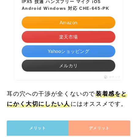
IPX5 技適 ハンズフリー マイク iOS
Android Windows 対応 CHE-645-PK
Amazon
楽天市場
Yahooショッピング
メルカリ
ポチップ
耳の穴への干渉が全くないので
装着感をと
にかく大切にしたい人
にはオススメです。
メリット
デメリット