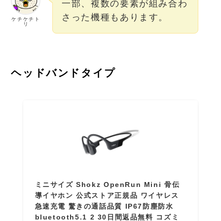
一部、複数の要素が組み合わ
さった機種もあります。
ケチケチト
リ
ヘッドバンドタイプ
ミニサイズ Shokz OpenRun Mini 骨伝
導イヤホン 公式ストア正規品 ワイヤレス
急速充電 驚きの通話品質 IP67防塵防水
bluetooth5.1 2 30日間返品無料 コズミ