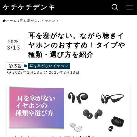
ケチケチデンキ
ホーム
耳を塞がないイヤホン
耳を塞がない、ながら聴きイ
2025
ヤホンのおすすめ！タイプや
3/13
種類・選び方を紹介
広告
耳を塞がないイヤホン
2023年2月13日
2025年3月13日