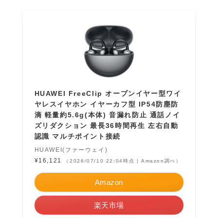
HUAWEI FreeClip オープンイヤー型ワイ
ヤレスイヤホン イヤーカフ型 IP54防塵防
滴 軽量約5.6g(本体) 音漏れ防止 通話ノイ
ズリダクション 最長36時間再生 左右自動
認識 マルチポイント接続
HUAWEI(ファーウェイ)
¥16,121
（2026/07/10 22:04時点 | Amazon調べ）
Amazon
楽天市場