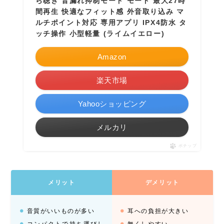
ら聴き 音漏れ抑制モード モード 最大27時
間再生 快適なフィット感 外音取り込み マ
ルチポイント対応 専用アプリ IPX4防水 タ
ッチ操作 小型軽量 (ライムイエロー)
Amazon
楽天市場
Yahooショッピング
メルカリ
ポチップ
メリット
デメリット
音質がいいものが多い
耳への負担が大きい
コンパクトで持ち運びし
無くしやすい