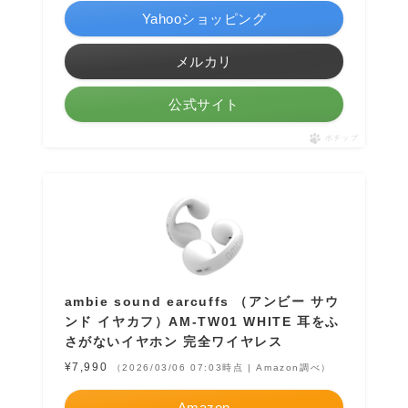
Yahooショッピング
メルカリ
公式サイト
ポチップ
ambie sound earcuffs （アンビー サウ
ンド イヤカフ）AM-TW01 WHITE 耳をふ
さがないイヤホン 完全ワイヤレス
¥7,990
（2026/03/06 07:03時点 | Amazon調べ）
Amazon