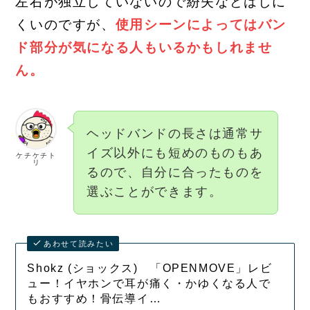
左右が独立していないので紛失などはしに
くいのですが、
使用シーンによってはバン
ド部分が気になる人もいるかもしれませ
ん。
ヘッドバンドの長さは通常サ
イズ以外にも短めのものもあ
ケチケチト
リ
るので、自分に合ったものを
選ぶことができます。
あわせて読みたい
Shokz (ショックス) 「OPENMOVE」レビ
ュー！イヤホンで耳が痛く・かゆくなる人で
もおすすめ！骨伝導イ…