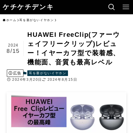
ケチケチデンキ
ホーム
耳を塞がないイヤホン
HUAWEI FreeClip(ファーウ
ェイフリークリップ)レビュ
2024
8/15
ー！イヤーカフ型で装着感、
機能面、音質も最高レベル
広告
耳を塞がないイヤホン
2024年3月20日
2024年8月15日