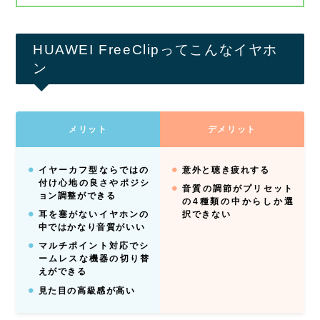
HUAWEI FreeClipってこんなイヤホ
ン
メリット
デメリット
イヤーカフ型ならではの
意外と聴き疲れする
付け心地の良さやポジシ
音質の調節がプリセット
ョン調整ができる
の4種類の中からしか選
耳を塞がないイヤホンの
択できない
中ではかなり音質がいい
マルチポイント対応でシ
ームレスな機器の切り替
えができる
見た目の高級感が高い