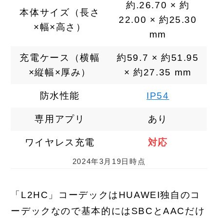
約.26.70 × 約
本体サイズ（長さ
22.00 × 約25.30
×幅×高さ）
mm
充電ケース（横幅
約59.7 × 約51.95
×縦幅×厚み）
× 約27.35 mm
防水性能
IP54
専用アプリ
あり
ワイヤレス充電
対応
2024年3月19日時点
「L2HC」コーデックはHUAWEI独自のコ
ーデックなので基本的にはSBCとAACだけ