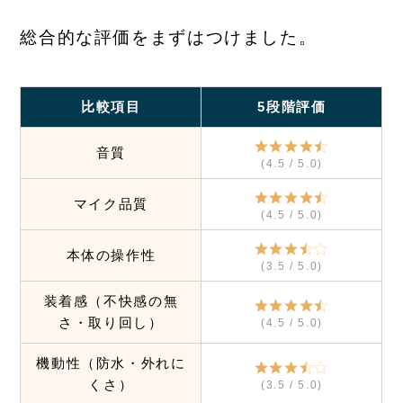
総合的な評価をまずはつけました。
比較項目
5段階評価
音質
(4.5 / 5.0)
マイク品質
(4.5 / 5.0)
本体の操作性
(3.5 / 5.0)
装着感（不快感の無
さ・取り回し）
(4.5 / 5.0)
機動性（防水・外れに
くさ）
(3.5 / 5.0)