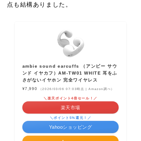
点も結構ありました。
ambie sound earcuffs （アンビー サウ
ンド イヤカフ）AM-TW01 WHITE 耳をふ
さがないイヤホン 完全ワイヤレス
¥7,990
（2026/03/06 07:03時点 | Amazon調べ）
＼楽天ポイント4倍セール！／
楽天市場
＼ポイント5%還元！／
Yahooショッピング