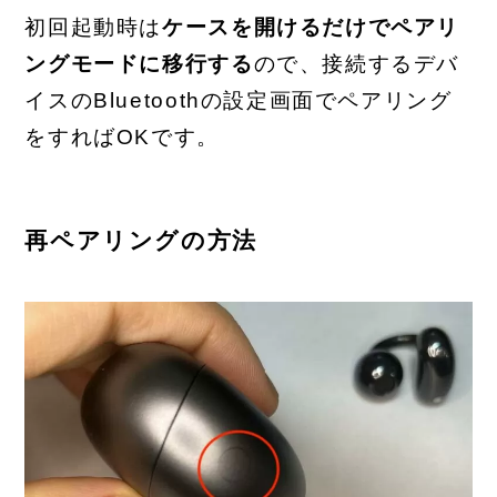
初回起動時は
ケースを開けるだけでペアリ
ングモードに移行する
ので、接続するデバ
イスのBluetoothの設定画面でペアリング
をすればOKです。
再ペアリングの方法