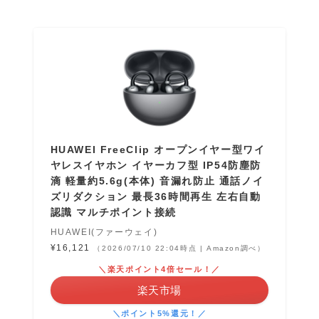
HUAWEI FreeClip オープンイヤー型ワイ
ヤレスイヤホン イヤーカフ型 IP54防塵防
滴 軽量約5.6g(本体) 音漏れ防止 通話ノイ
ズリダクション 最長36時間再生 左右自動
認識 マルチポイント接続
HUAWEI(ファーウェイ)
¥16,121
（2026/07/10 22:04時点 | Amazon調べ）
＼楽天ポイント4倍セール！／
楽天市場
＼ポイント5%還元！／