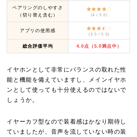
ペアリングのしやすさ
（切り替え含む）
(4 / 5.0)
アプリの使用感
(3.5 / 5.0)
総合評価平均
4.0点（5.0
満
点中）
イヤホンとして非常にバランスの取れた性
能と機能を備えていますし、メインイヤホ
ンとして使っても十分使えるのではないで
しょうか。
イヤーカフ型なので装着感はかなり期待し
ていましたが、音声を流していない時の装