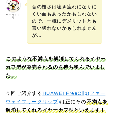
音の軽さは聴き疲れになりに
くい面もあったかもしれない
ケチケチト
リ
ので、一概にデメリットとも
言い切れないかもしれません
が…
このような不満点を解消してくれるイヤー
カフ型が発売されるのを待ち望んでいまし
た。
今回ご紹介する
HUAWEI FreeClip(ファー
ウェイフリークリップ)
は正にその
不満点を
解消してくれるイヤーカフ型といえます！