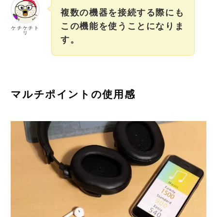
複数の機器を接続する際にも
この機能を使うことになりま
ケチケチト
リ
す。
マルチポイントの使用感