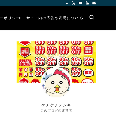
ーポリシー
サイト内の広告や表現について
ケチケチデンキ
このブログの運営者