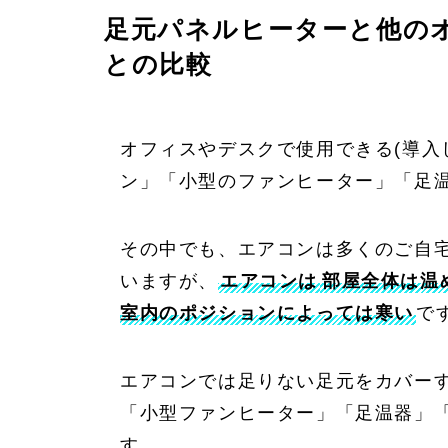
足元パネルヒーターと他の
との比較
オフィスやデスクで使用できる(導入
ン」「小型のファンヒーター」「足
その中でも、エアコンは多くのご自
いますが、
エアコンは
部屋全体は温
室内のポジションによっては寒い
で
エアコンでは足りない足元をカバー
「小型ファンヒーター」「足温器」
す。