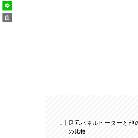
足元パネルヒーターと他
の比較