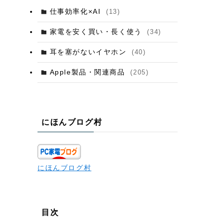
仕事効率化×AI
(13)
家電を安く買い・長く使う
(34)
耳を塞がないイヤホン
(40)
Apple製品・関連商品
(205)
にほんブログ村
にほんブログ村
目次