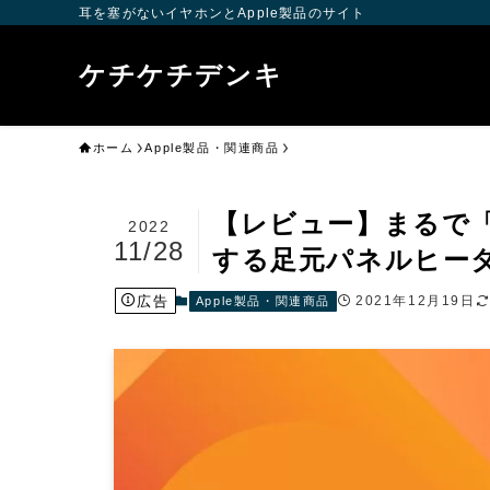
耳を塞がないイヤホンとApple製品のサイト
ケチケチデンキ
ホーム
Apple製品・関連商品
【レビュー】まるで
2022
11/28
する足元パネルヒー
広告
2021年12月19日
Apple製品・関連商品