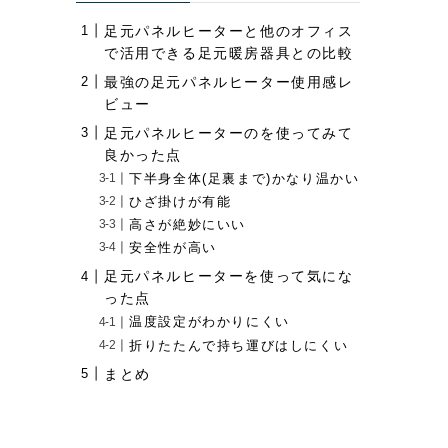
足元パネルヒーターと他のオフィス
で活用できる足元暖房器具との比較
最強の足元パネルヒーター使用感レ
ビュー
足元パネルヒーターのを使ってみて
良かった点
下半身全体(足裏まで)かなり温かい
ひざ掛けが有能
高さが絶妙にいい
安全性が高い
足元パネルヒーターを使って気にな
った点
温度設定がわかりにくい
折りたたんで持ち運びはしにくい
まとめ