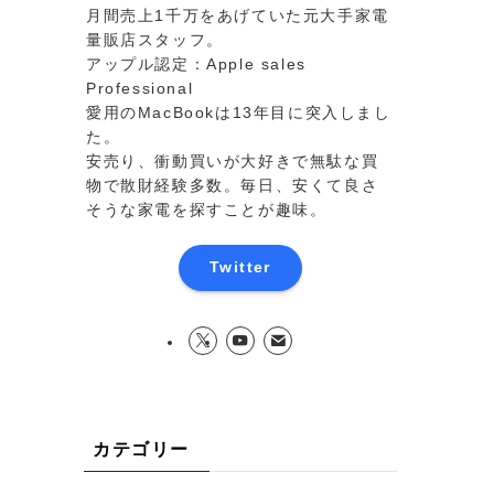
月間売上1千万をあげていた元大手家電
量販店スタッフ。
アップル認定：Apple sales
Professional
愛用のMacBookは13年目に突入しまし
た。
安売り、衝動買いが大好きで無駄な買
物で散財経験多数。毎日、安くて良さ
そうな家電を探すことが趣味。
Twitter
カテゴリー