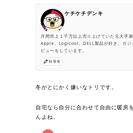
ケチケチデンキ
月間売上１千万以上売り上げていた元大手家電量販店
Apple、Logicool、DELL製品が好
ビューをしています。
執筆者
冬がとにかく嫌いなトリです。
自宅なら自分に合わせて自由に暖房
んよね。