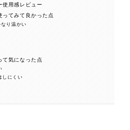
ー使用感レビュー
使ってみて良かった点
かなり温かい
って気になった点
い
はしにくい