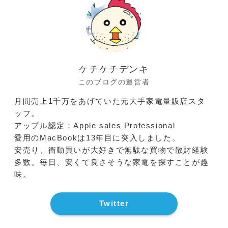
ケチケチデンキ
このブログの運営者
月間売上1千万をあげていた元大手家電量販店スタ
ッフ。
アップル認定：Apple sales Professional
愛用のMacBookは13年目に突入しました。
安売り、衝動買いが大好きで無駄な買物で散財経験
多数。毎日、安くて良さそうな家電を探すことが趣
味。
Twitter