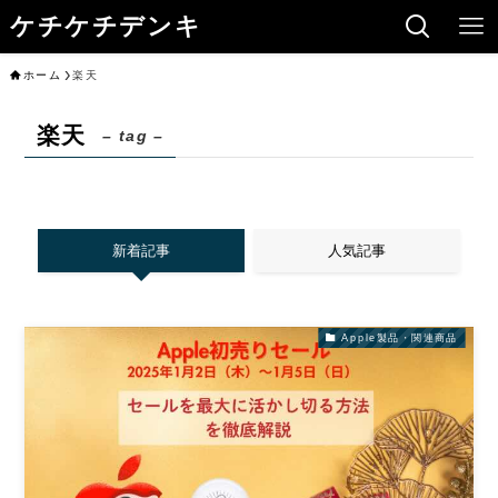
ケチケチデンキ
ホーム
楽天
楽天
– tag –
新着記事
人気記事
Apple製品・関連商品