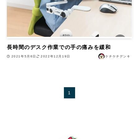
長時間のデスク作業での手の痛みを緩和
2021年5月6日
2022年12月19日
ケチケチデンキ
1