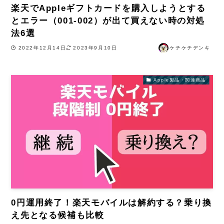
楽天でAppleギフトカードを購入しようとする
とエラー（001-002）が出て買えない時の対処
法6選
2022年12月14日
2023年9月10日
ケチケチデンキ
Apple製品・関連商品
0円運用終了！楽天モバイルは解約する？乗り換
え先となる候補も比較