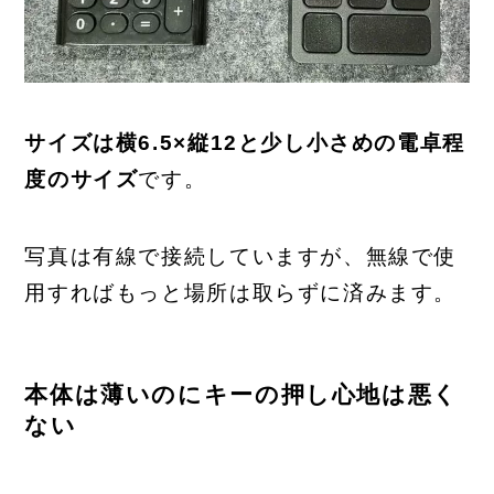
サイズは横6.5×縦12と少し小さめの電卓程
度のサイズ
です。
写真は有線で接続していますが、無線で使
用すればもっと場所は取らずに済みます。
本体は薄いのにキーの押し心地は悪く
ない