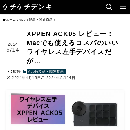
ケチケチデンキ
ホーム
Apple製品・関連商品
XPPEN ACK05 レビュー：
Macでも使えるコスパのいい
2024
5/14
ワイヤレス左手デバイスだ
が…
広告
Apple製品・関連商品
2024年4月15日
2024年5月14日