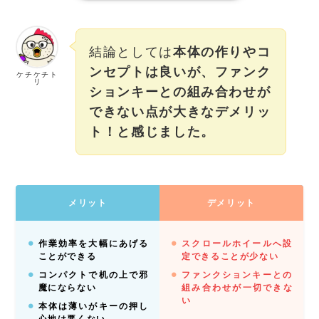
結論としては
本体の作りやコ
ンセプトは良いが、ファンク
ケチケチト
リ
ションキーとの組み合わせが
できない点が大きなデメリッ
ト！と感じました。
メリット
デメリット
作業効率を大幅にあげる
スクロールホイールへ設
ことができる
定できることが少ない
コンパクトで机の上で邪
ファンクションキーとの
魔にならない
組み合わせが一切できな
い
本体は薄いがキーの押し