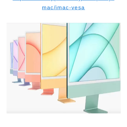
mac/imac-vesa