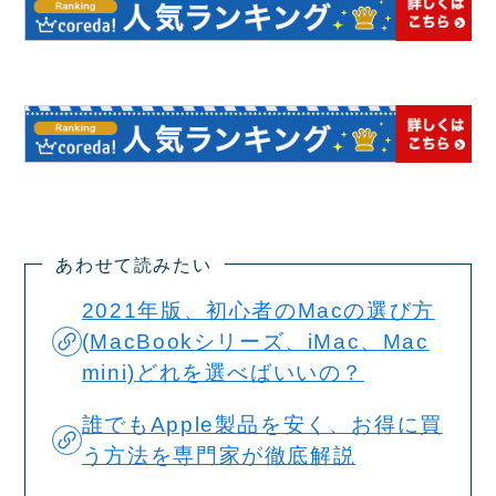
あわせて読みたい
2021年版、初心者のMacの選び方
(MacBookシリーズ、iMac、Mac
mini)どれを選べばいいの？
誰でもApple製品を安く、お得に買
う方法を専門家が徹底解説