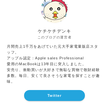
ケチケチデンキ
このブログの運営者
月間売上1千万をあげていた元大手家電量販店スタ
ッフ。
アップル認定：Apple sales Professional
愛用のMacBookは13年目に突入しました。
安売り、衝動買いが大好きで無駄な買物で散財経験
多数。毎日、安くて良さそうな家電を探すことが趣
味。
Twitter