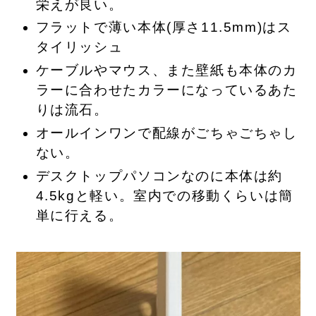
栄えが良い。
フラットで薄い本体(
厚さ11.5mm
)はス
タイリッシュ
ケーブルやマウス、また壁紙も本体のカ
ラーに合わせたカラーになっているあた
りは流石。
オールインワンで配線がごちゃごちゃし
ない。
デスクトップパソコンなのに
本体は約
4.5kgと軽い。
室内での移動くらいは簡
単に行える。