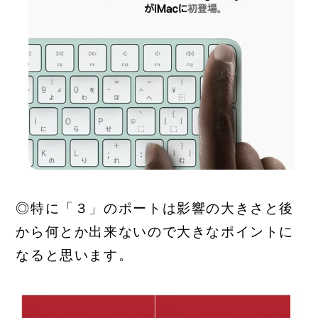
◎特に「３」の
ポートは影響の大きさと後
から何とか出来ない
ので大きなポイントに
なると思います。