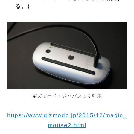
る。)
ギズモード・ジャパンより引用
https://www.gizmodo.jp/2015/12/magic_
mouse2.html