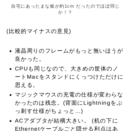
自宅にあったまな板が約1cm だったのでほぼ同じ
か！？
(比較的マイナスの意見)
液晶周りのフレームがもっと無いほうが
良かった。
CPUも同じなので、大きめの筐体のノ
ートMacをスタンドにくっつけただけに
思える。
マジックマウスの充電の仕様が変わらな
かったのは残念。(背面にLightningをぶ
っ刺す仕様がちょっと…)
ACアダプタが結構大きい。 (机の下に
Ethernetケーブルごと隠せる利点はあ