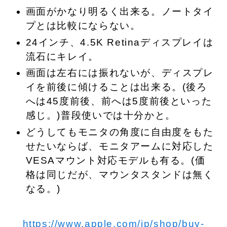
画面がかなり明るく出来る。
ノートタイ
プとは比較にならない。
24インチ、4.5K Retinaディスプレイは
流石にキレイ。
画面は左右には振れないが、ディスプレ
イを前後に傾けることは出来る。(後ろ
へは45度前後、前へは5度前後といった
感じ。)普段使いでは十分かと。
どうしてもモニタの角度に自由度をもた
せたいならば、
モニタアームに対応した
VESAマウント対応モデルも有る。(価
格は同じだが、マウンタスタンドは無く
なる。)
https://www.apple.com/jp/shop/buy-