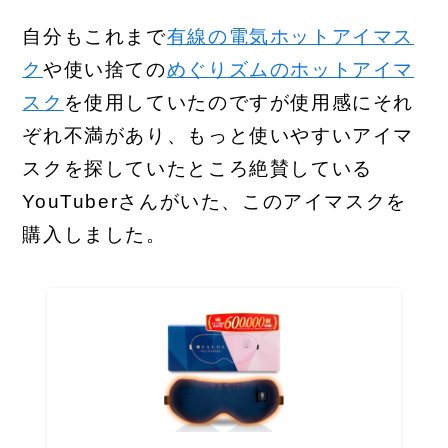
自分もこれまで
有線の電気ホットアイマス
ク
や使い捨ての
めぐりズムのホットアイマ
スク
を使用していたのですが使用感にそれ
ぞれ不満があり、もっと使いやすいアイマ
スクを探していたところ絶賛している
YouTuberさんがいた、このアイマスクを
購入しました。