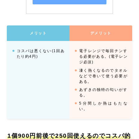
メリット
デメリット
コスパは悪くない(1回あ
電子レンジで毎回チンす
たり約4円)
る必要がある。(電子レン
ジ必須)
凄く熱くなるのでタオル
などで巻いて使う必要が
ある。
あずきの独特の匂いがす
る。
5分間しか熱はもたな
い。
1個900円前後で250回使えるのでコスパ的