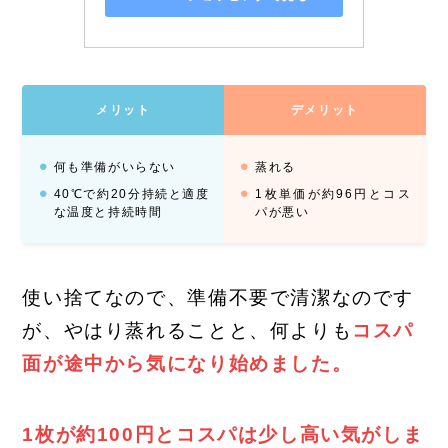
メリット
デメリット
何も準備がいらない
蒸れる
40℃で約20分持続と適度
1枚単価が約96円とコス
な温度と持続時間
パが悪い
使い捨てなので、準備不要で清潔なのです
が、やはり蒸れることと、何よりも
コスパ
面が途中から気になり始めました。
1枚が約100円とコスパは少し高い気がしま