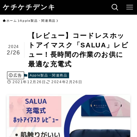
ケチケチデンキ
ホーム
Apple製品・関連商品
【レビュー】コードレスホッ
トアイマスク「SALUA」レビ
2024
2/26
ュー！長時間の作業のお供に
最適な充電式
広告
Apple製品・関連商品
2021年12月26日
2024年2月26日