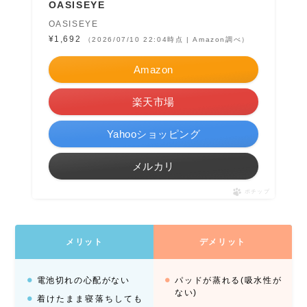
OASISEYE
OASISEYE
¥1,692
（2026/07/10 22:04時点 | Amazon調べ）
Amazon
楽天市場
Yahooショッピング
メルカリ
ポチップ
メリット
デメリット
電池切れの心配がない
パッドが蒸れる(吸水性が
ない)
着けたまま寝落ちしても