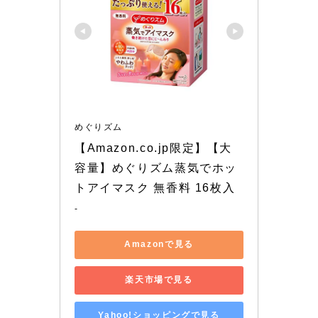
めぐりズム
【Amazon.co.jp限定】【大
容量】めぐりズム蒸気でホッ
トアイマスク 無香料 16枚入
-
Amazonで見る
楽天市場で見る
Yahoo!ショッピングで見る