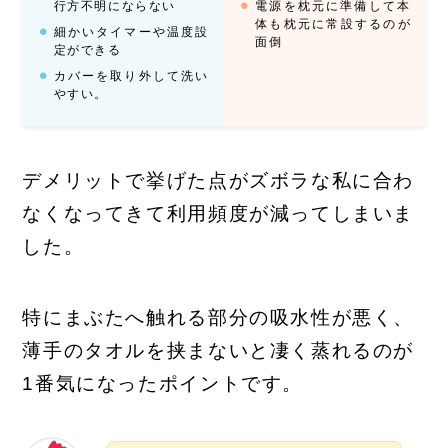
行方不明にならない
電源を枕元に準備して本
体も枕元に常設するのが
細かいタイマーや温度設
面倒
定ができる
カバーを取り外して洗い
やすい。
デメリットで挙げた点がズボラな私に合わ
なくなってきて利用頻度が減ってしまいま
した。
特にまぶたへ触れる部分の吸水性が悪く、
薄手のタオルを挟まないと凄く蒸れるのが
1番気になったポイントです。